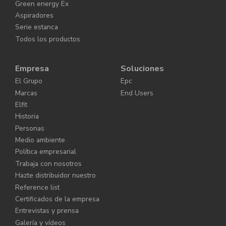
Green energy Ex
Aspiradores
Serie estanca
Todos los productos
Empresa
Soluciones
El Grupo
Epc
Marcas
End Users
Elfit
Historia
Personas
Medio ambiente
Política empresarial
Trabaja con nosotros
Hazte distribuidor nuestro
Reference list
Certificados de la empresa
Entrevistas y prensa
Galería y vídeos