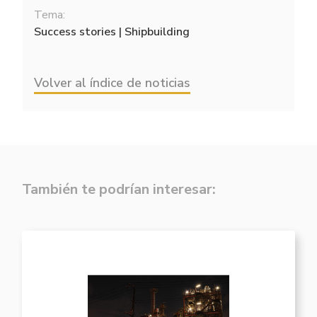
Tema:
Success stories | Shipbuilding
Volver al índice de noticias
También te podrían interesar: