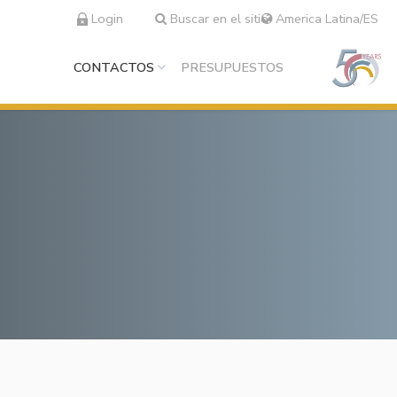
Login
Buscar en el sitio
America Latina/ES
CONTACTOS
PRESUPUESTOS