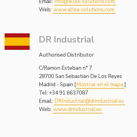
Email:
info@allex-solutions.com
Web:
www.allex-solutions.com
DR Industrial
Authorised Distributor
C/Ramon Esteban n° 7
28700 San Sebastian De Los Reyes
Madrid - Spain [
Mostrar en el mapa
]
Tel: +34 91 6637087
Email:
DRIndustrial@drindustrial.es
Web:
www.drindustrial.es