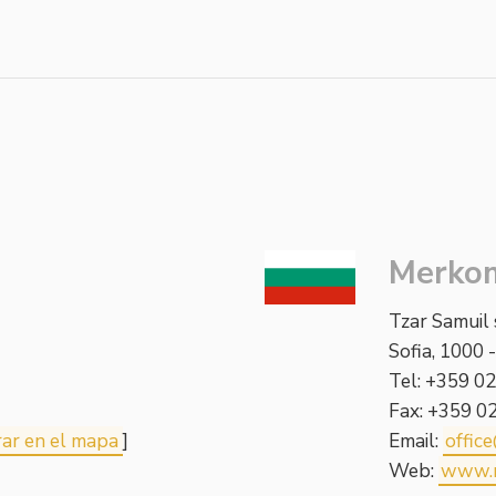
Merko
Tzar Samuil 
Sofia, 1000 -
Tel: +359 0
Fax: +359 0
ar en el mapa
]
Email:
offic
Web:
www.