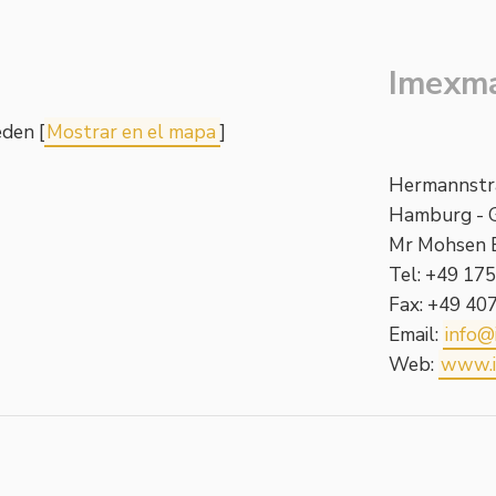
Imexma
den [
Mostrar en el mapa
]
Hermannstr
Hamburg - 
Mr Mohsen 
Tel: +49 17
Fax: +49 4
Email:
info@
Web:
www.i