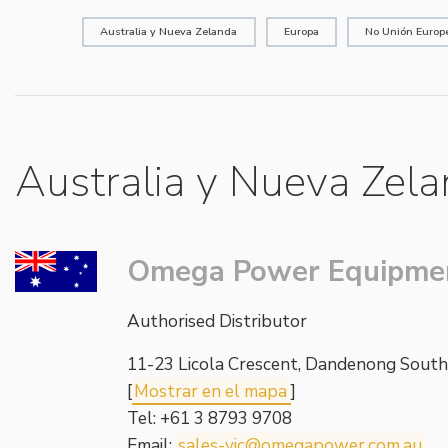
Accesorios eléctricos
Energías renovables
Política empresarial
Australia y Nueva Zelanda
Europa
No Unión Europ
Green energy Ex
Trabaja con nosotros
Aspiradores
Hazte distribuidor nuestro
Australia y Nueva Zel
Serie estanca
Reference list
Todos los productos
Certificados de la empresa
Omega Power Equipme
Instrucciones Tecnicas
Entrevistas y prensa
Authorised Distributor
Galería y vídeos
11-23 Licola Crescent, Dandenong South,
[
Mostrar en el mapa
]
Tel: +61 3 8793 9708
Email:
sales-vic@omegapower.com.au