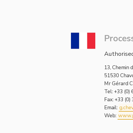
Proces
Authorised
13, Chemin 
51530 Chavo
Mr Gérard C
Tel: +33 (0
Fax: +33 (0
Email:
g.che
Web:
www.p