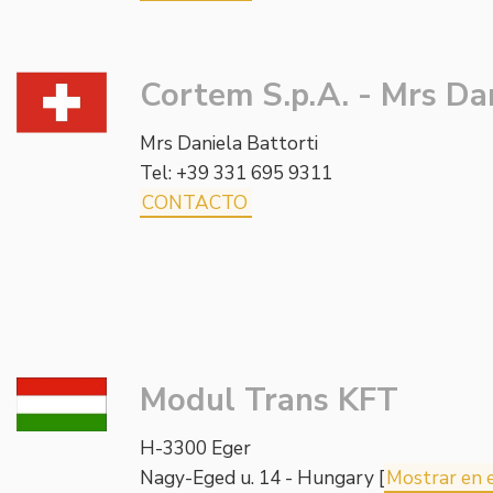
Cortem S.p.A. - Mrs Dan
Mrs Daniela Battorti
Tel: +39 331 695 9311
CONTACTO
Modul Trans KFT
H-3300 Eger
Nagy-Eged u. 14 - Hungary [
Mostrar en 