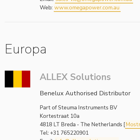
Web:
www.omegapower.com.au
Europa
ALLEX Solutions
Benelux Authorised Distributor
Part of Steuma Instruments BV
Kortestraat 10a
4818 LT Breda - The Netherlands [
Mostr
Tel: +31 765220901