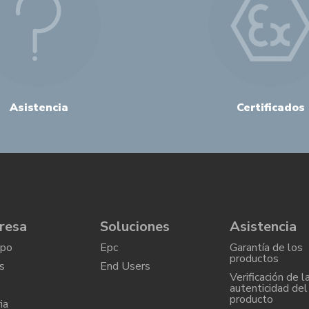
Asistencia
Certificados
resa
Soluciones
Asistencia
upo
Epc
Garantía de los
productos
s
End Users
Verificación de l
autenticidad del
producto
ia