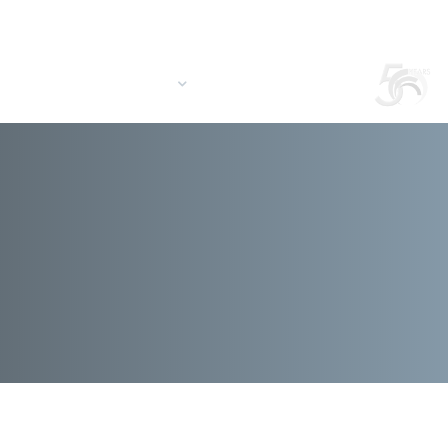
Login
Buscar en el sitio
America Latina/ES
OTICIAS
CONTACTOS
PRESUPUESTOS