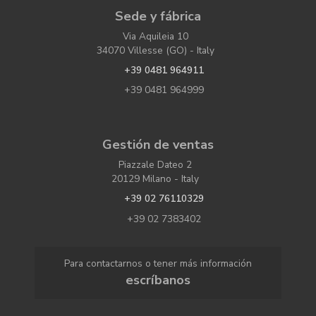
Sede y fábrica
Via Aquileia 10
34070 Villesse (GO) - Italy
+39 0481 964911
+39 0481 964999
Gestión de ventas
Piazzale Dateo 2
20129 Milano - Italy
+39 02 76110329
+39 02 7383402
Para contactarnos o tener más información
escríbanos