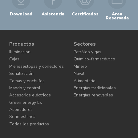
Download
Asistencia
Certificados
Area
Reservada
Productos
Sectores
Iluminación
Petróleo y gas
Cajas
Químico-farmacéutico
Prensaestopas y conectores
Minero
Señalización
Naval
Tomas y enchufes
Alimentario
Mando y control
Energías tradicionales
Accesorios eléctricos
Energías renovables
Green energy Ex
Aspiradores
Serie estanca
Todos los productos