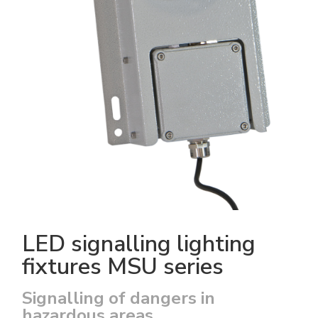
LED signalling lighting
fixtures MSU series
Signalling of dangers in
hazardous areas