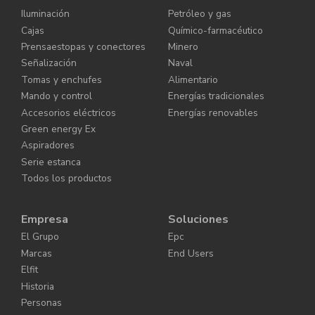
Iluminación
Petróleo y gas
Cajas
Químico-farmacéutico
Prensaestopas y conectores
Minero
Señalización
Naval
Tomas y enchufes
Alimentario
Mando y control
Energías tradicionales
Accesorios eléctricos
Energías renovables
Green energy Ex
Aspiradores
Serie estanca
Todos los productos
Empresa
Soluciones
El Grupo
Epc
Marcas
End Users
Elfit
Historia
Personas