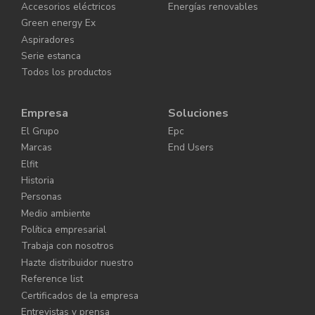
Accesorios eléctricos
Energías renovables
Green energy Ex
Aspiradores
Serie estanca
Todos los productos
Empresa
Soluciones
El Grupo
Epc
Marcas
End Users
Elfit
Historia
Personas
Medio ambiente
Política empresarial
Trabaja con nosotros
Hazte distribuidor nuestro
Reference list
Certificados de la empresa
Entrevistas y prensa