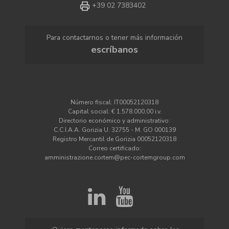
+39 02 7383402
Para contactarnos o tener más información
escríbanos
Número fiscal: IT00052120318
Capital social: € 1.578.000,00 i.v.
Directorio económico y administrativo:
C.C.I.A.A. Gorizia U. 32755 - M. GO 000139
Registro Mercantil de Gorizia 00052120318
Correo certificado:
amministrazione.cortem@pec-cortemgroup.com