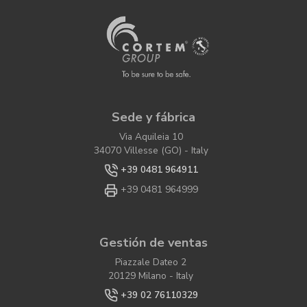
Sede y fábrica
Via Aquileia 10
34070 Villesse (GO) - Italy
+39 0481 964911
+39 0481 964999
Gestión de ventas
Piazzale Dateo 2
20129 Milano - Italy
+39 02 76110329