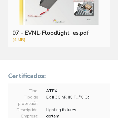
07 - EVNL-Floodlight_es.pdf
[4 MB]
Certificados:
Tipo:
ATEX
Tipo de
Ex II 3G nR IIC T…°C Gc
protección:
Descripción:
Lighting fixtures
Empresa:
cortem