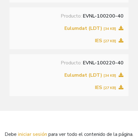
Producto:
EVNL-100200-40
Eulumdat (LDT)
[34 KB]
IES
[27 KB]
Producto:
EVNL-100220-40
Eulumdat (LDT)
[34 KB]
IES
[27 KB]
Debe
iniciar sesión
para ver todo el contenido de la página.