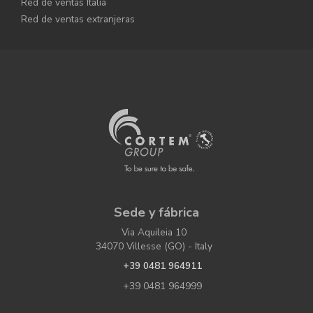
Red de ventas Italia
Red de ventas extranjeras
Sede y fábrica
Via Aquileia 10
34070 Villesse (GO) - Italy
+39 0481 964911
+39 0481 964999