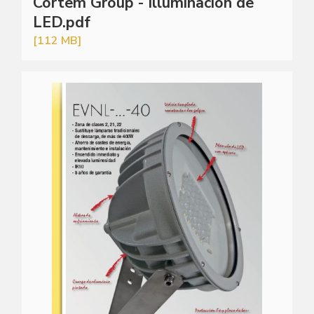
Cortem Group - Illuminación de
LED.pdf
[112 MB]