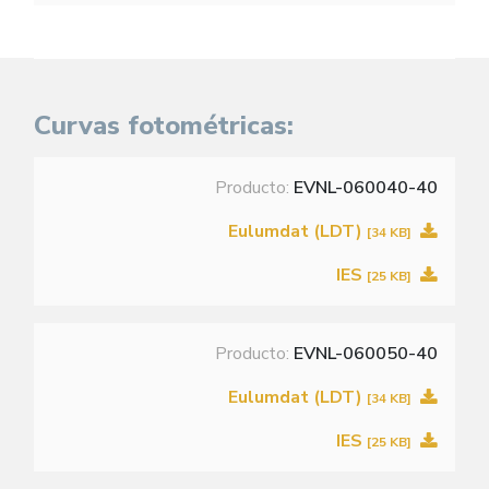
Curvas fotométricas:
Producto:
EVNL-060040-40
Eulumdat (LDT)
[34 KB]
IES
[25 KB]
Producto:
EVNL-060050-40
Eulumdat (LDT)
[34 KB]
IES
[25 KB]