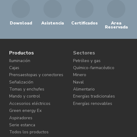
Download
Asistencia
Certificados
Area
Reservada
Productos
Sectores
Iluminación
Petróleo y gas
Cajas
Químico-farmacéutico
Prensaestopas y conectores
Minero
Señalización
Naval
Tomas y enchufes
Alimentario
Mando y control
Energías tradicionales
Accesorios eléctricos
Energías renovables
Green energy Ex
Aspiradores
Serie estanca
Todos los productos