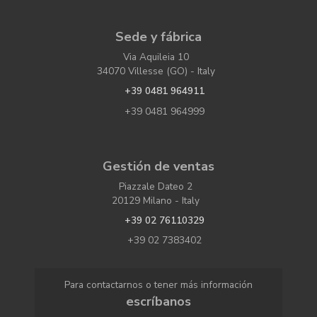
Sede y fábrica
Via Aquileia 10
34070 Villesse (GO) - Italy
+39 0481 964911
+39 0481 964999
Gestión de ventas
Piazzale Dateo 2
20129 Milano - Italy
+39 02 76110329
+39 02 7383402
Para contactarnos o tener más información
escríbanos