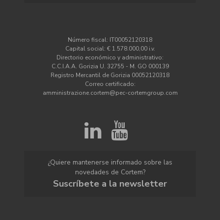
Número fiscal: IT00052120318
Capital social: € 1.578.000,00 i.v.
Directorio económico y administrativo:
C.C.I.A.A. Gorizia U. 32755 - M. GO 000139
Registro Mercantil de Gorizia 00052120318
Correo certificado:
amministrazione.cortem@pec-cortemgroup.com
¿Quiere mantenerse informado sobre las
novedades de Cortem?
Suscríbete a la newsletter