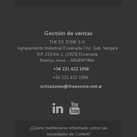
Gestión de ventas
THE EX ZONE S.A.
Agrupamiento Industrial Ensenada Cno. Gob. Vergara
R.P. 215 Km 2, (1925) Ensenada
Buenos Aires - ARGENTINA
+54 221 422 1956
+54 221 422 1956
cotizaciones@theexzone.com.ar
¿Quiere mantenerse informado sobre las
novedades de Cortem?