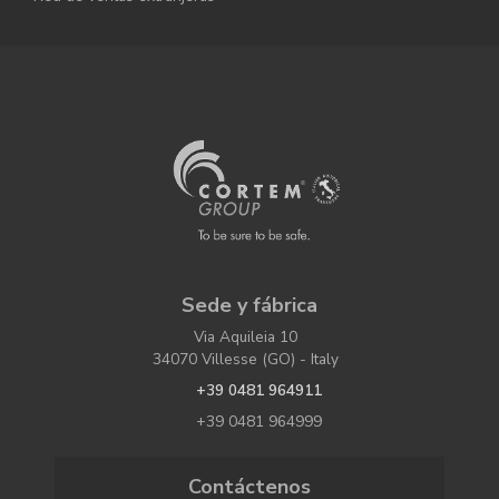
Sede y fábrica
Via Aquileia 10
34070 Villesse (GO) - Italy
+39 0481 964911
+39 0481 964999
Contáctenos