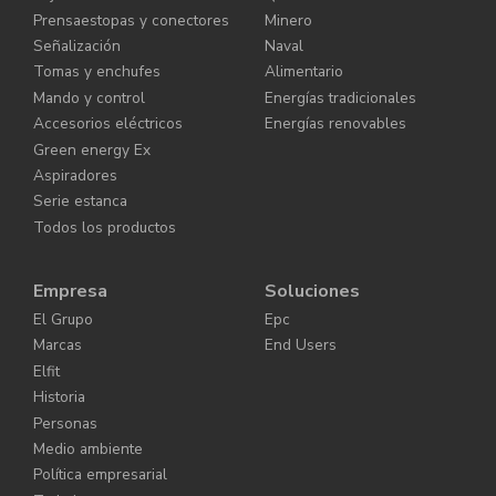
Prensaestopas y conectores
Minero
Señalización
Naval
Tomas y enchufes
Alimentario
Mando y control
Energías tradicionales
Accesorios eléctricos
Energías renovables
Green energy Ex
Aspiradores
Serie estanca
Todos los productos
Empresa
Soluciones
El Grupo
Epc
Marcas
End Users
Elfit
Historia
Personas
Medio ambiente
Política empresarial