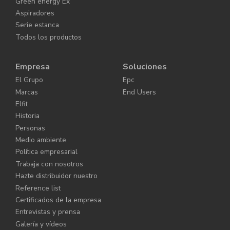
Green energy Ex
Aspiradores
Serie estanca
Todos los productos
Empresa
Soluciones
El Grupo
Epc
Marcas
End Users
Elfit
Historia
Personas
Medio ambiente
Política empresarial
Trabaja con nosotros
Hazte distribuidor nuestro
Reference list
Certificados de la empresa
Entrevistas y prensa
Galería y vídeos