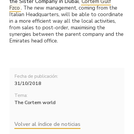
the Sister Company in Dubai
,
Cortem Gulf
Fzco
. The new management, coming from the
Italian Headquarters, will be able to coordinate
in a more efficient way all the local activities,
from sales to post-order, maximising the
synergies between the parent company and the
Emirates head office.
Fecha de publicación:
31/10/2018
Tema:
The Cortem world
Volver al índice de noticias