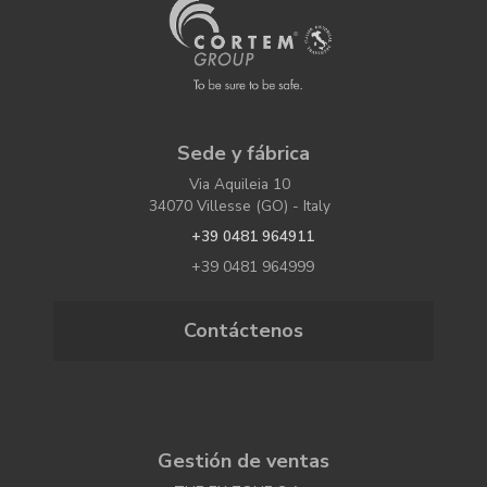
Sede y fábrica
Via Aquileia 10
34070 Villesse (GO) - Italy
+39 0481 964911
+39 0481 964999
Contáctenos
Gestión de ventas