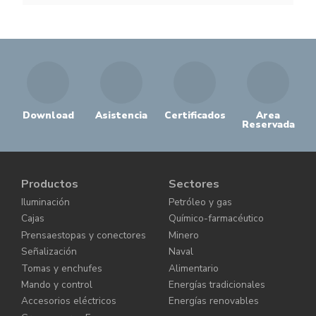
Download
Asistencia
Certificados
Area
Reservada
Productos
Sectores
Iluminación
Petróleo y gas
Cajas
Químico-farmacéutico
Prensaestopas y conectores
Minero
Señalización
Naval
Tomas y enchufes
Alimentario
Mando y control
Energías tradicionales
Accesorios eléctricos
Energías renovables