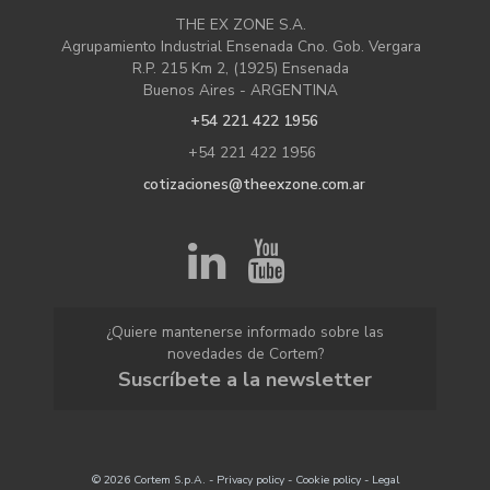
THE EX ZONE S.A.
Agrupamiento Industrial Ensenada Cno. Gob. Vergara
R.P. 215 Km 2, (1925) Ensenada
Buenos Aires - ARGENTINA
+54 221 422 1956
+54 221 422 1956
cotizaciones@theexzone.com.ar
¿Quiere mantenerse informado sobre las
novedades de Cortem?
Suscríbete a la newsletter
© 2026 Cortem S.p.A. -
Privacy policy
-
Cookie policy
-
Legal