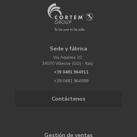
Sede y fábrica
Via Aquileia 10
34070 Villesse (GO) - Italy
+39 0481 964911
+39 0481 964999
Contáctenos
Gestión de ventas