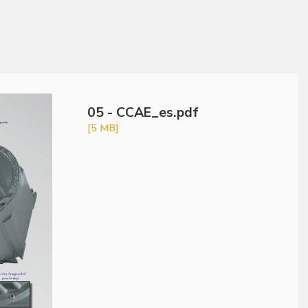
05 - CCAE_es.pdf
[5 MB]