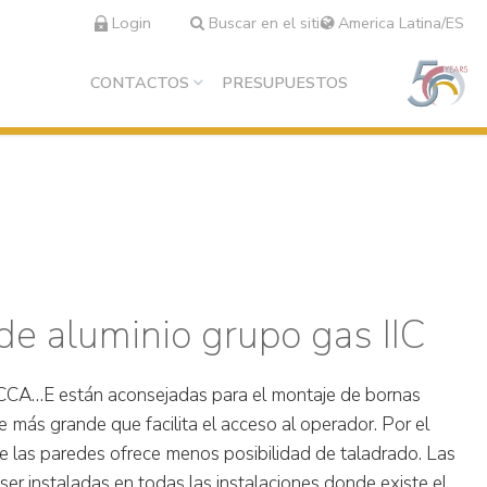
Login
Buscar en el sitio
America Latina/ES
CONTACTOS
PRESUPUESTOS
de aluminio grupo gas IIC
 CCA…E están aconsejadas para el montaje de bornas
e más grande que facilita el acceso al operador. Por el
de las paredes ofrece menos posibilidad de taladrado. Las
er instaladas en todas las instalaciones donde existe el