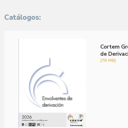
Catálogos:
Cortem Gr
de Derivac
[78 MB]