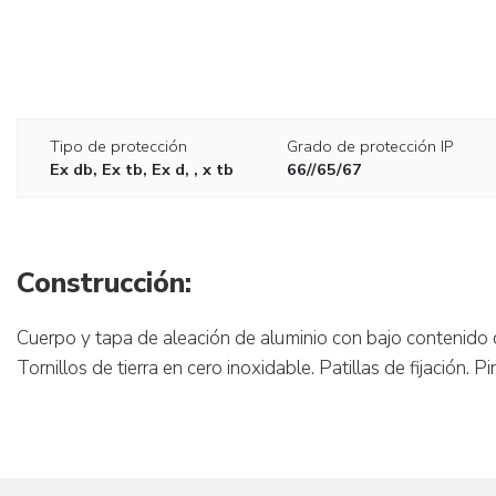
Tipo de protección
Grado de protección IP
Ex db, Ex tb, Ex d, , x tb
66//65/67
Construcción:
Cuerpo y tapa de aleación de aluminio con bajo contenido de
Tornillos de tierra en cero inoxidable. Patillas de fijación. 