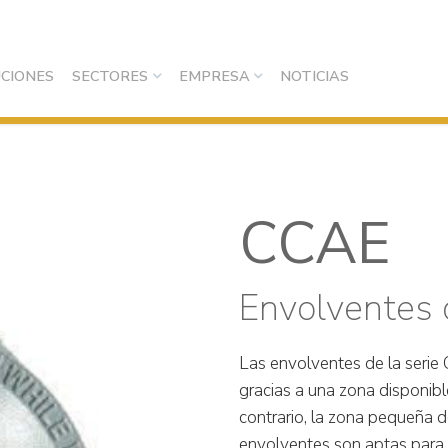
CIONES
SECTORES
EMPRESA
NOTICIAS
CCAE
Envolventes 
Las envolventes de la serie
gracias a una zona disponibl
contrario, la zona pequeña 
envolventes son aptas para s