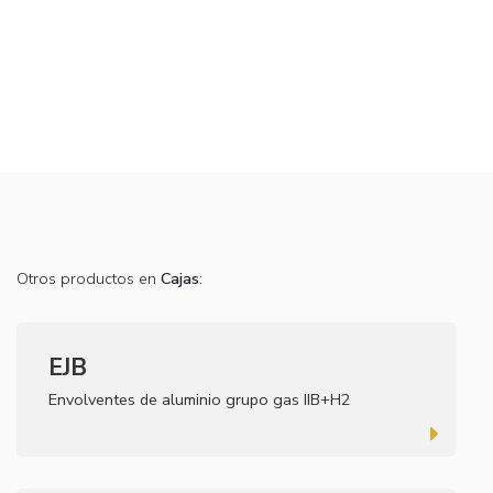
Otros productos en
Cajas
:
EJB
Envolventes de aluminio grupo gas IIB+H2