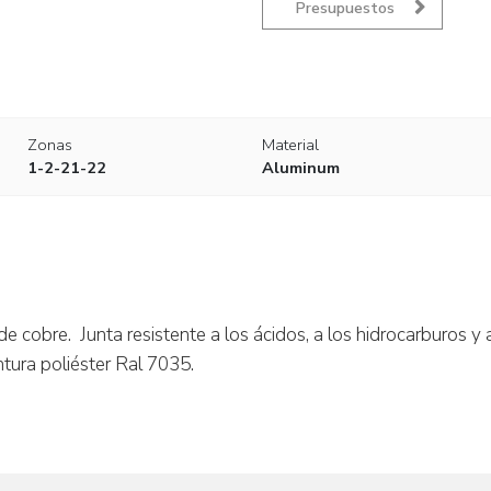
Presupuestos
Zonas
Material
1-2-21-22
Aluminum
 cobre. Junta resistente a los ácidos, a los hidrocarburos y a
Pintura poliéster Ral 7035.