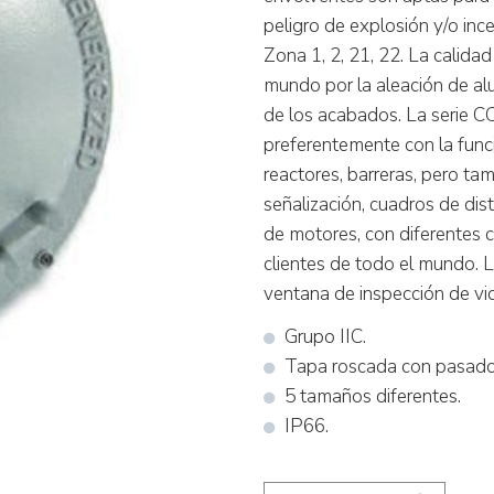
peligro de explosión y/o inc
Zona 1, 2, 21, 22. La calida
mundo por la aleación de alum
de los acabados. La serie CC
preferentemente con la func
reactores, barreras, pero tam
señalización, cuadros de dis
de motores, con diferentes 
clientes de todo el mundo.
ventana de inspección de vi
Grupo IIC.
Tapa roscada con pasador
5 tamaños diferentes.
IP66.