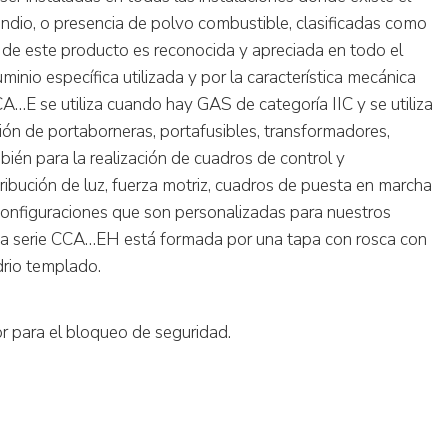
endio, o presencia de polvo combustible, clasificadas como
d de este producto es reconocida y apreciada en todo el
inio específica utilizada y por la característica mecánica
A…E se utiliza cuando hay GAS de categoría IIC y se utiliza
ión de portaborneras, portafusibles, transformadores,
bién para la realización de cuadros de control y
tribución de luz, fuerza motriz, cuadros de puesta en marcha
configuraciones que son personalizadas para nuestros
 La serie CCA…EH está formada por una tapa con rosca con
drio templado.
 para el bloqueo de seguridad.