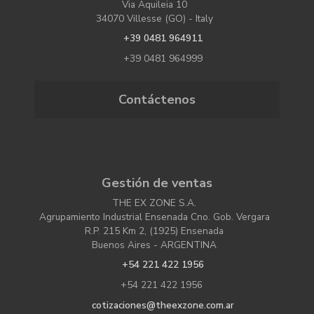
Via Aquileia 10
34070 Villesse (GO) - Italy
+39 0481 964911
+39 0481 964999
Contáctenos
Gestión de ventas
THE EX ZONE S.A.
Agrupamiento Industrial Ensenada Cno. Gob. Vergara
R.P. 215 Km 2, (1925) Ensenada
Buenos Aires - ARGENTINA
+54 221 422 1956
+54 221 422 1956
cotizaciones@theexzone.com.ar