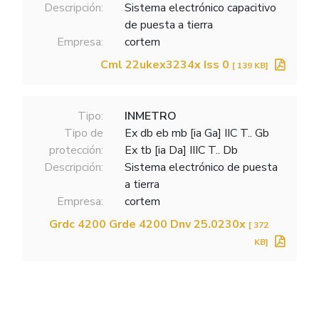
Descripción:
Sistema electrónico capacitivo
de puesta a tierra
Empresa:
cortem
Cml 22ukex3234x Iss 0
[ 139 KB]
Tipo:
INMETRO
Tipo de
Ex db eb mb [ia Ga] IIC T.. Gb
protección:
Ex tb [ia Da] IIIC T.. Db
Descripción:
Sistema electrónico de puesta
a tierra
Empresa:
cortem
Grdc 4200 Grde 4200 Dnv 25.0230x
[ 372
KB]