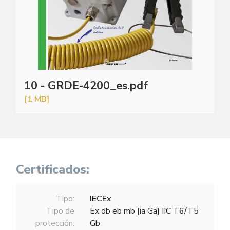
10 - GRDE-4200_es.pdf
[1 MB]
Certificados:
Tipo:
IECEx
Tipo de
Ex db eb mb [ia Ga] IIC T6/T5
protección:
Gb