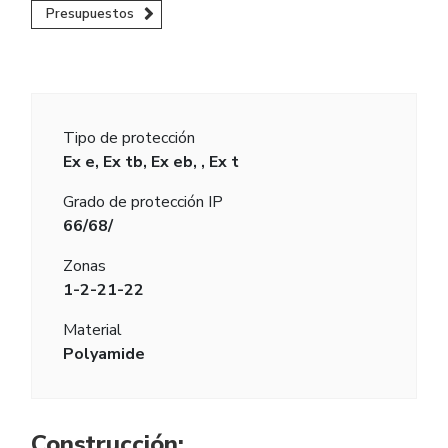
Presupuestos
Tipo de protección
Ex e, Ex tb, Ex eb, , Ex t
Grado de protección IP
66/68/
Zonas
1-2-21-22
Material
Polyamide
Construcción: