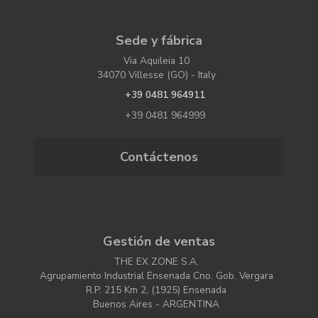
Sede y fábrica
Via Aquileia 10
34070 Villesse (GO) - Italy
+39 0481 964911
+39 0481 964999
Contáctenos
Gestión de ventas
THE EX ZONE S.A.
Agrupamiento Industrial Ensenada Cno. Gob. Vergara
R.P. 215 Km 2, (1925) Ensenada
Buenos Aires - ARGENTINA