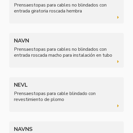
Prensaestopas para cables no blindados con
entrada giratoria roscada hembra
NAVN
Prensaestopas para cables no blindados con
entrada roscada macho para instalación en tubo
NEVL
Prensaestopas para cable blindado con
revestimiento de plomo
NAVNS