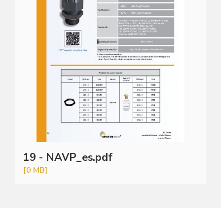
19 - NAVP_es.pdf
[0 MB]