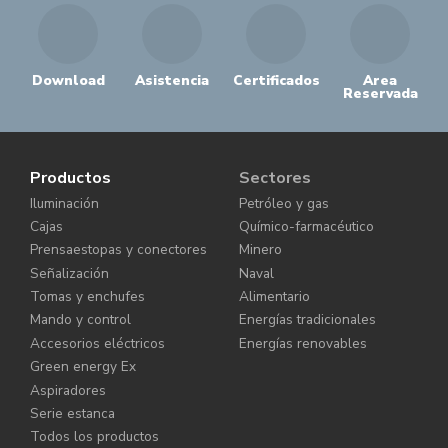
Download
Asistencia
Certificados
Area
Reservada
Productos
Sectores
Iluminación
Petróleo y gas
Cajas
Químico-farmacéutico
Prensaestopas y conectores
Minero
Señalización
Naval
Tomas y enchufes
Alimentario
Mando y control
Energías tradicionales
Accesorios eléctricos
Energías renovables
Green energy Ex
Aspiradores
Serie estanca
Todos los productos