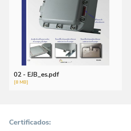
02 - EJB_es.pdf
[8 MB]
Certificados: