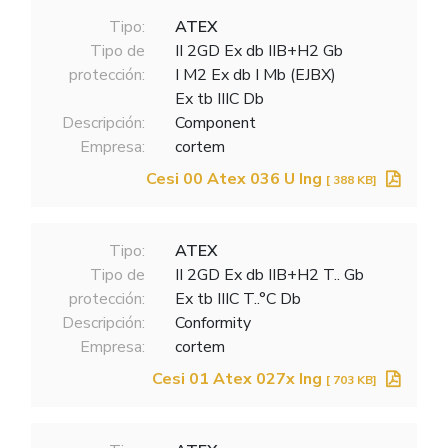
Tipo:
ATEX
Tipo de
II 2GD Ex db IIB+H2 Gb
protección:
I M2 Ex db I Mb (EJBX)
Ex tb IIIC Db
Descripción:
Component
Empresa:
cortem
Cesi 00 Atex 036 U Ing
[ 388 KB]
Tipo:
ATEX
Tipo de
II 2GD Ex db IIB+H2 T.. Gb
protección:
Ex tb IIIC T..°C Db
Descripción:
Conformity
Empresa:
cortem
Cesi 01 Atex 027x Ing
[ 703 KB]