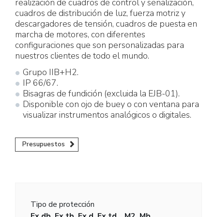
realización de cuadros de control y señalización,
cuadros de distribución de luz, fuerza motriz y
descargadores de tensión, cuadros de puesta en
marcha de motores, con diferentes
configuraciones que son personalizadas para
nuestros clientes de todo el mundo.
Grupo IIB+H2.
IP 66/67.
Bisagras de fundición (excluida la EJB-01).
Disponible con ojo de buey o con ventana para
visualizar instrumentos analógicos o digitales.
Presupuestos
Tipo de protección
Ex db, Ex tb, Ex d, Ex td, , M2, Mb