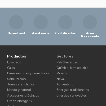
Download
Asistencia
Certificados
Area
Reservada
Productos
Sectores
Iluminación
Petróleo y gas
Cajas
Químico-farmacéutico
Prensaestopas y conectores
Minero
Señalización
Naval
Tomas y enchufes
Alimentario
Mando y control
Energías tradicionales
Accesorios eléctricos
Energías renovables
Green energy Ex