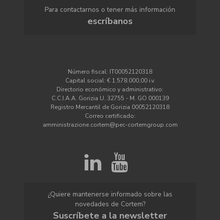
Para contactarnos o tener más información
escríbanos
Número fiscal: IT00052120318
Capital social: € 1.578.000,00 i.v.
Directorio económico y administrativo:
C.C.I.A.A. Gorizia U. 32755 - M. GO 000139
Registro Mercantil de Gorizia 00052120318
Correo certificado:
amministrazione.cortem@pec-cortemgroup.com
¿Quiere mantenerse informado sobre las
novedades de Cortem?
Suscríbete a la newsletter