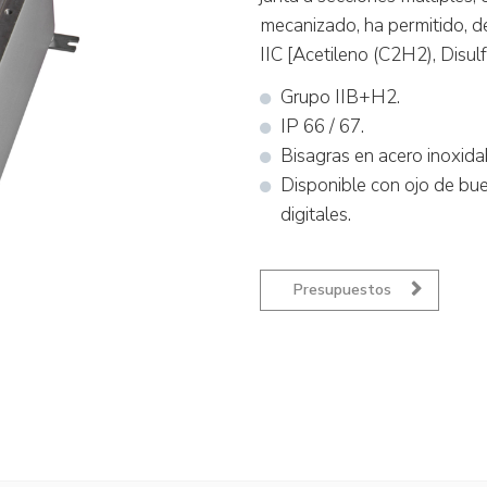
mecanizado, ha permitido, de
IIC [Acetileno (C2H2), Disu
Grupo IIB+H2.
IP 66 / 67.
Bisagras en acero inoxida
Disponible con ojo de bue
digitales.
Presupuestos