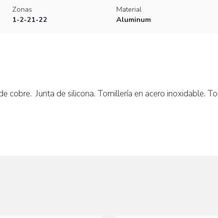
Zonas
Material
1-2-21-22
Aluminum
obre. Junta de silicona. Tornillería en acero inoxidable. Torni