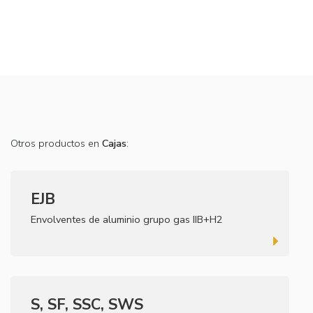
Otros productos en
Cajas
:
EJB
Envolventes de aluminio grupo gas IIB+H2
S, SF, SSC, SWS