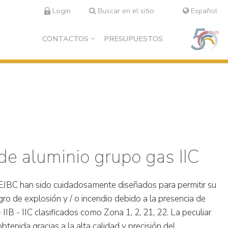
Login
Buscar en el sitio
Español
CONTACTOS
PRESUPUESTOS
de aluminio grupo gas IIC
 EJBC han sido cuidadosamente diseñados para permitir su
igro de explosión y / o incendio debido a la presencia de
 IIB - IIC clasificados como Zona 1, 2, 21, 22. La peculiar
obtenida gracias a la alta calidad y precisión del