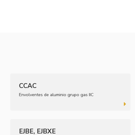
CCAC
Envolventes de aluminio grupo gas IIC
EJBE, EJBXE