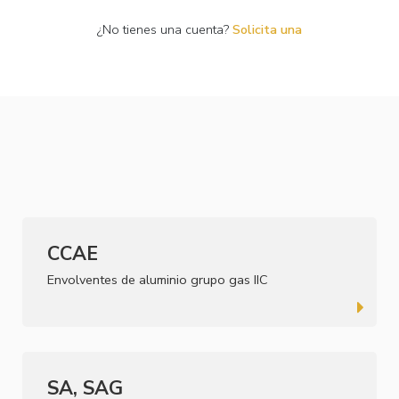
¿No tienes una cuenta?
Solicita una
CCAE
Envolventes de aluminio grupo gas IIC
SA, SAG