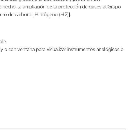
 hecho, la ampliación de la protección de gases al Grupo
lfuro de carbono, Hidrógeno (H2)].
ble.
y o con ventana para visualizar instrumentos analógicos o