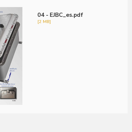
04 - EJBC_es.pdf
[2 MB]