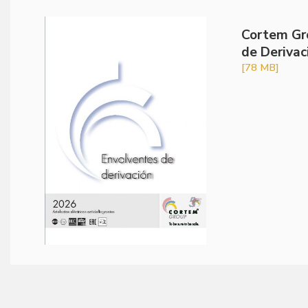
Cortem Gr
de Derivac
[78 MB]