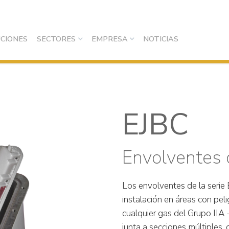
CIONES
SECTORES
EMPRESA
NOTICIAS
EJBC
Envolventes 
Los envolventes de la serie
instalación en áreas con pel
cualquier gas del Grupo IIA -
junta a secciones múltiples, 