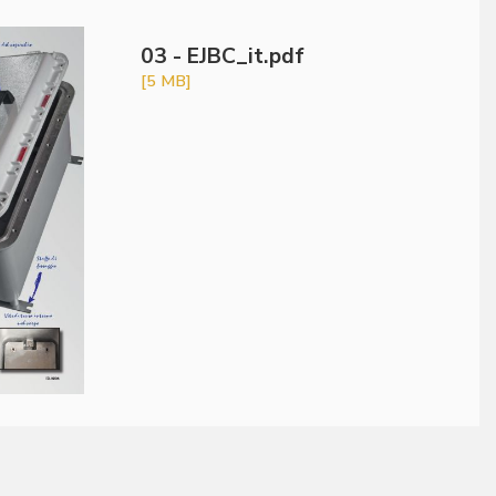
03 - EJBC_it.pdf
[5 MB]