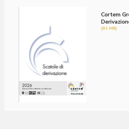
Cortem Gro
Derivazion
[81 MB]