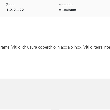
Zone
Materiale
1-2-21-22
Aluminum
ame. Viti di chiusura coperchio in acciaio inox. Viti di terra i