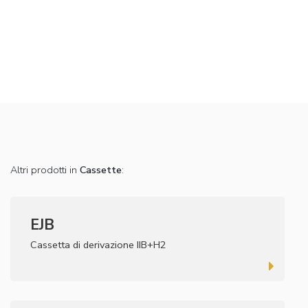
Altri prodotti in
Cassette
:
EJB
Cassetta di derivazione IIB+H2