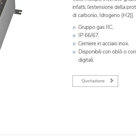
infatti, l’estensione della p
di carbonio, Idrogeno (H2)].
Gruppo gas IIC.
IP 66/67.
Cerniere in acciaio inox.
Disponibili con oblò o con 
digitali.
Quotazione