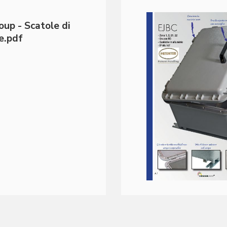
up - Scatole di
e.pdf