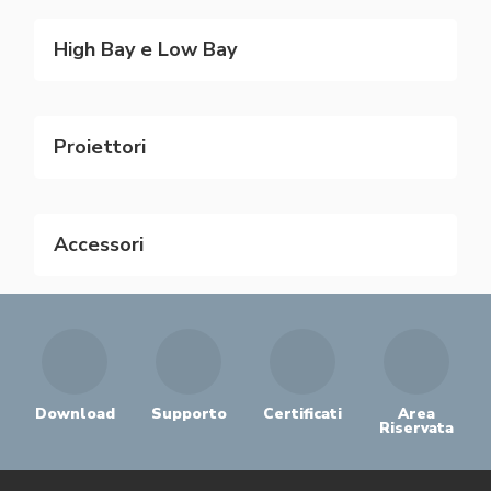
High Bay e Low Bay
Proiettori
Accessori
Download
Supporto
Certificati
Area
Riservata