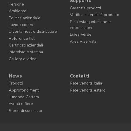
Supporto
Persone
Garanzia prodotti
Ambiente
Verifica autenticità prodotto
Politica aziendale
Richiesta quotazione e
Lavora con noi
informazioni
Diventa nostro distributore
Linea Verde
Reference list
Area Riservata
Certificati aziendali
Interviste e stampa
Gallery e video
News
Contatti
Prodotti
Rete vendita Italia
Approfondimenti
Rete vendita estero
Il mondo Cortem
Eventi e fiere
Storie di successo