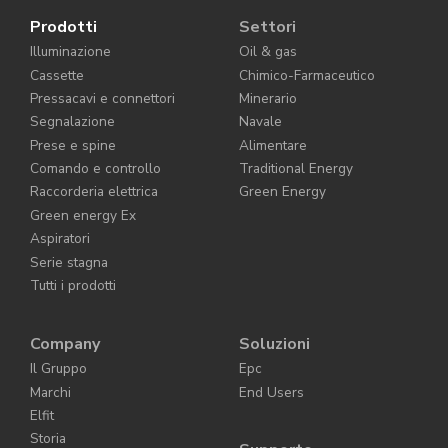
Prodotti
Settori
Illuminazione
Oil & gas
Cassette
Chimico-Farmaceutico
Pressacavi e connettori
Minerario
Segnalazione
Navale
Prese e spine
Alimentare
Comando e controllo
Traditional Energy
Raccorderia elettrica
Green Energy
Green energy Ex
Aspiratori
Serie stagna
Tutti i prodotti
Company
Soluzioni
Il Gruppo
Epc
Marchi
End Users
Elfit
Storia