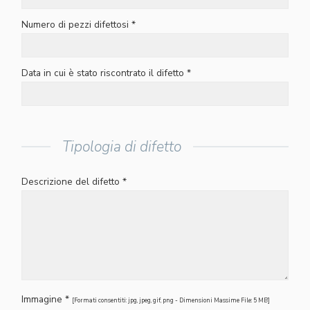
Numero di pezzi difettosi *
Data in cui è stato riscontrato il difetto *
Tipologia di difetto
Descrizione del difetto *
Immagine *
[Formati consentiti: jpg, jpeg, gif, png - Dimensioni Massime File: 5 MB]