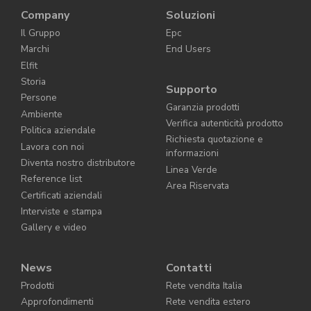
Company
Soluzioni
Il Gruppo
Epc
Marchi
End Users
Elfit
Storia
Supporto
Persone
Garanzia prodotti
Ambiente
Verifica autenticità prodotto
Politica aziendale
Richiesta quotazione e
Lavora con noi
informazioni
Diventa nostro distributore
Linea Verde
Reference list
Area Riservata
Certificati aziendali
Interviste e stampa
Gallery e video
News
Contatti
Prodotti
Rete vendita Italia
Approfondimenti
Rete vendita estero