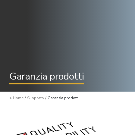
Garanzia prodotti
>
Home
/
Supporto
/
Garanzia prodotti