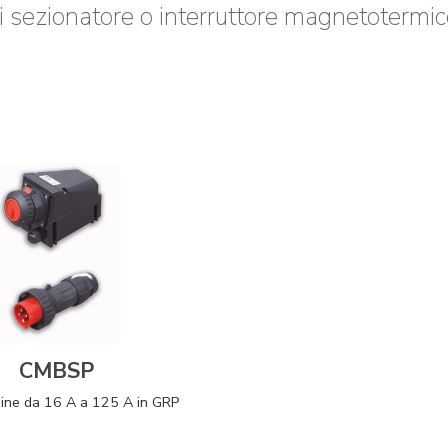
i sezionatore o interruttore magnetotermic
CMBSP
pine da 16 A a 125 A in GRP