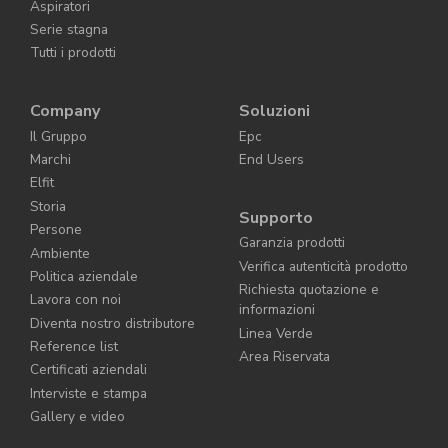
Aspiratori
Serie stagna
Tutti i prodotti
Company
Soluzioni
Il Gruppo
Epc
Marchi
End Users
Elfit
Storia
Supporto
Persone
Garanzia prodotti
Ambiente
Verifica autenticità prodotto
Politica aziendale
Richiesta quotazione e
Lavora con noi
informazioni
Diventa nostro distributore
Linea Verde
Reference list
Area Riservata
Certificati aziendali
Interviste e stampa
Gallery e video