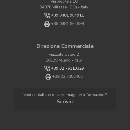
Via Aquileia 10
34070 Villesse (GO) - Italy
+39 0481 964911
+39 0481 964999
Direzione Commerciale
Piazzale Dateo 2
20129 Milano - Italy
+39 02 76110329
+39 02 7383402
Vuoi contattarci o avere maggiori informazioni?
Scrivici