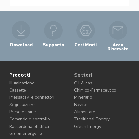
Download
Supporto
Certificati
Area
Riservata
Prodotti
Settori
Illuminazione
Oil & gas
Cassette
Chimico-Farmaceutico
Pressacavi e connettori
Minerario
Segnalazione
Navale
Prese e spine
Alimentare
Comando e controllo
Traditional Energy
Raccorderia elettrica
Green Energy
Green energy Ex