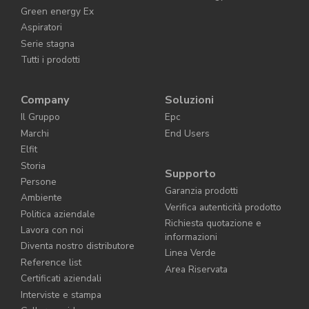
Green energy Ex
Aspiratori
Serie stagna
Tutti i prodotti
Company
Soluzioni
Il Gruppo
Epc
Marchi
End Users
Elfit
Storia
Supporto
Persone
Garanzia prodotti
Ambiente
Verifica autenticità prodotto
Politica aziendale
Richiesta quotazione e
Lavora con noi
informazioni
Diventa nostro distributore
Linea Verde
Reference list
Area Riservata
Certificati aziendali
Interviste e stampa