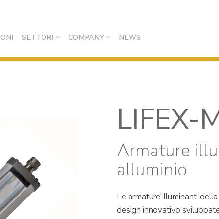
IONI
SETTORI
COMPANY
NEWS
LIFEX-
Armature illu
alluminio
Le armature illuminanti della
design innovativo sviluppat