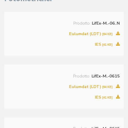
Prodotto:
LifEx-M..-06..N
Eulumdat (LDT)
[64 KB]
IES
[41 KB]
Prodotto:
LifEx-M..-0615
Eulumdat (LDT)
[64 KB]
IES
[41 KB]