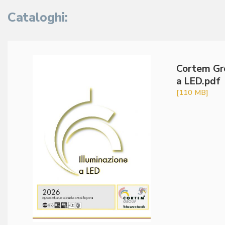
Cataloghi:
Cortem Gro
a LED.pdf
[110 MB]