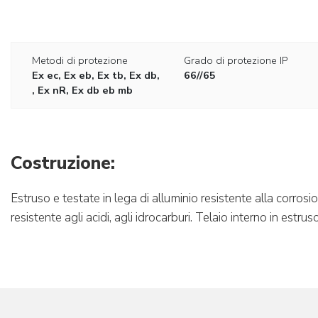
Metodi di protezione
Grado di protezione IP
Ex ec, Ex eb, Ex tb, Ex db,
66//65
, Ex nR, Ex db eb mb
Costruzione:
Estruso e testate in lega di alluminio resistente alla corrosi
resistente agli acidi, agli idrocarburi. Telaio interno in estruso