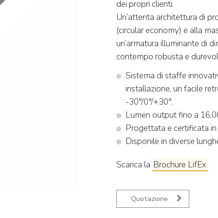
dei propri clienti.
Un’attenta architettura di pr
(circular economy) e alla ma
un’armatura illuminante di dim
contempo robusta e durevol
Sistema di staffe innovati
installazione, un facile ret
-30°/0°/+30°.
Lumen output fino a 16.0
Progettata e certificata in
Disponile in diverse lung
Scarica la
Brochure LifEx
Quotazione