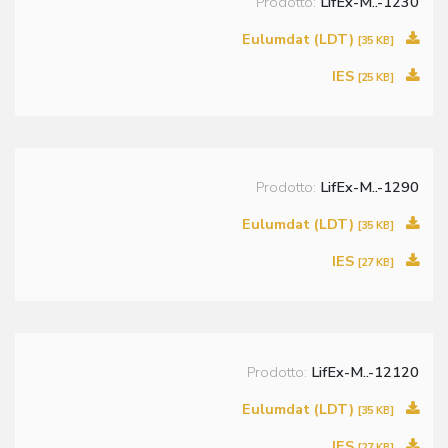
Prodotto:
LifEx-M..-1230
Eulumdat (LDT)
[35 KB]
IES
[25 KB]
Prodotto:
LifEx-M..-1290
Eulumdat (LDT)
[35 KB]
IES
[27 KB]
Prodotto:
LifEx-M..-12120
Eulumdat (LDT)
[35 KB]
IES
[27 KB]