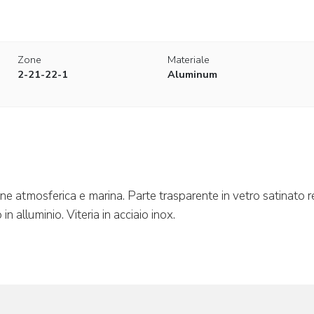
Zone
Materiale
2-21-22-1
Aluminum
one atmosferica e marina. Parte trasparente in vetro satinato re
 in alluminio. Viteria in acciaio inox.