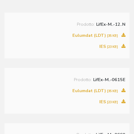
Prodotto:
LifEx-M..-12..N
Eulumdat (LDT)
[35 KB]
IES
[23 KB]
Prodotto:
LifEx-M..-0615E
Eulumdat (LDT)
[35 KB]
IES
[23 KB]