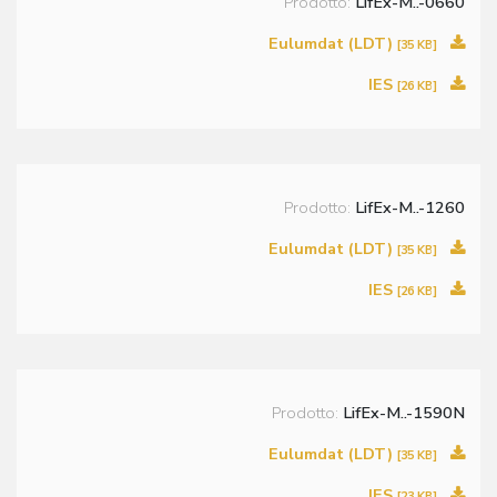
Prodotto:
LifEx-M..-0660
Eulumdat (LDT)
[35 KB]
IES
[26 KB]
Prodotto:
LifEx-M..-1260
Eulumdat (LDT)
[35 KB]
IES
[26 KB]
Prodotto:
LifEx-M..-1590N
Eulumdat (LDT)
[35 KB]
IES
[23 KB]