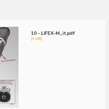
10 - LIFEX-M_it.pdf
[3 MB]