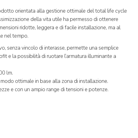
odotto orientata alla gestione ottimale del total life cycle
ssimizzazione della vita utile ha permesso di ottenere
ensioni ridotte, leggera e di facile installazione, ma al
e nel tempo.
vo, senza vincolo di interasse, permette una semplice
rofit e la possibilità di ruotare l’armatura illuminante a
00 lm.
 modo ottimale in base alla zona di installazione.
hezze e con un ampio range di tensioni e potenze.