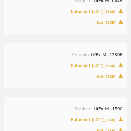
Prodotto:
LifEx-M..-0645
Eulumdat (LDT)
[35 KB]
IES
[26 KB]
Prodotto:
LifEx-M..-1230E
Eulumdat (LDT)
[35 KB]
IES
[23 KB]
Prodotto:
LifEx-M..-1590
Eulumdat (LDT)
[35 KB]
IES
[27 KB]