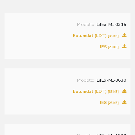
Prodotto:
LifEx-M..-0315
Eulumdat (LDT)
[35 KB]
IES
[23 KB]
Prodotto:
LifEx-M..-0630
Eulumdat (LDT)
[35 KB]
IES
[25 KB]