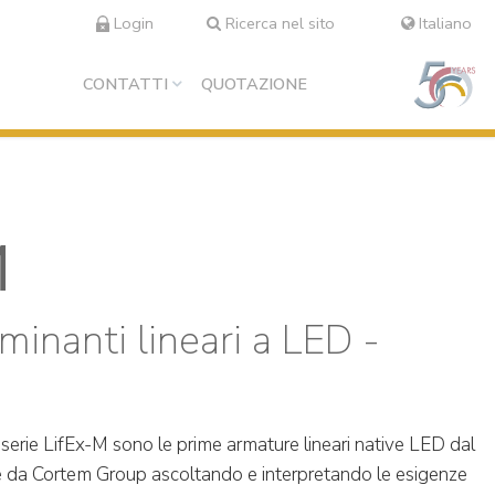
Login
Ricerca nel sito
Italiano
CONTATTI
QUOTAZIONE
M
minanti lineari a LED -
 serie LifEx-M sono le prime armature lineari native LED dal
e da Cortem Group ascoltando e interpretando le esigenze