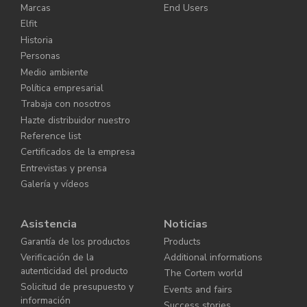
Marcas
End Users
Elfit
Historia
Personas
Medio ambiente
Política empresarial
Trabaja con nosotros
Hazte distribuidor nuestro
Reference list
Certificados de la empresa
Entrevistas y prensa
Galería y vídeos
Asistencia
Noticias
Garantía de los productos
Products
Verificación de la
Additional informations
autenticidad del producto
The Cortem world
Solicitud de presupuesto y
Events and fairs
información
Success stories