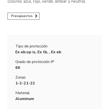
colores: azul, rojo, verde, ámbar y neutral.
Presupuestos
Tipo de protección
Ex eb:op is, Ex tb, , Ex eb
Grado de protección IP
66
Zonas
1-2-21-22
Material
Aluminum