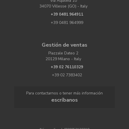
Via Aquileia 10
34070 Villesse (GO) - Italy
+39 0481 964911
+39 0481 964999
Gestión de ventas
Piazzale Dateo 2
20129 Milano - Italy
+39 02 76110329
+39 02 7383402
Para contactarnos o tener más información
escríbanos