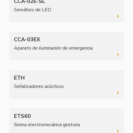
CCA-02E-SL
Semáforo de LED
CCA-03EX
Aparato de iluminación de emergencia
ETH
Señalizadores acústicos
ETS60
Sirena electromecánica giratoria