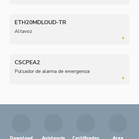
ETH20MDLOUD-TR
Altavoz
CSCPEA2
Pulsador de alarma de emergencia
Download
Asistencia
Certificados
Area