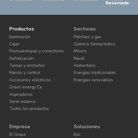
Reservada
Productos
Sectores
Iluminación
Petróleo y gas
Cajas
Químico-farmacéutico
Prensaestopas y conectores
Minero
Señalización
Naval
Tomas y enchufes
Alimentario
Mando y control
Energías tradicionales
Accesorios eléctricos
Energías renovables
Green energy Ex
Aspiradores
Serie estanca
Todos los productos
Empresa
Soluciones
El Grupo
Epc