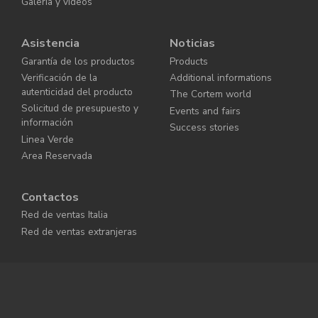
Galería y vídeos
Asistencia
Noticias
Garantía de los productos
Products
Verificación de la
Additional informations
autenticidad del producto
The Cortem world
Solicitud de presupuesto y
Events and fairs
información
Success stories
Linea Verde
Area Reservada
Contactos
Red de ventas Italia
Red de ventas extranjeras