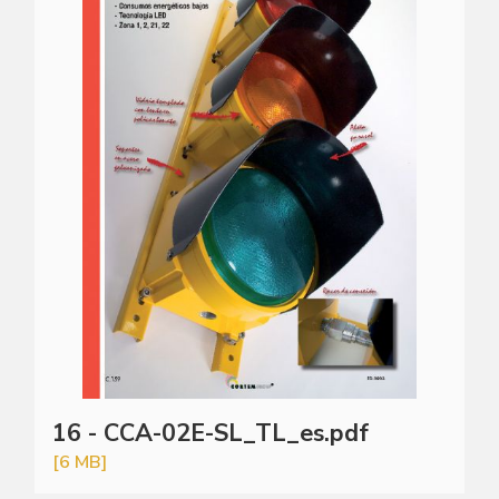
16 - CCA-02E-SL_TL_es.pdf
[6 MB]