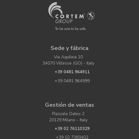
Sede y fábrica
Via Aquileia 10
34070 Villesse (GO) - Italy
+39 0481 964911
+39 0481 964999
Gestión de ventas
Piazzale Dateo 2
20129 Milano - Italy
+39 02 76110329
+39 02 7383402