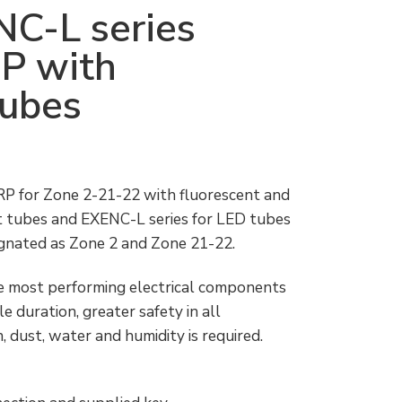
C-L series
RP with
tubes
 GRP for Zone 2-21-22 with fluorescent and
nt tubes and EXENC-L series for LED tubes
signated as Zone 2 and Zone 21-22.
the most performing electrical components
 duration, greater safety in all
 dust, water and humidity is required.