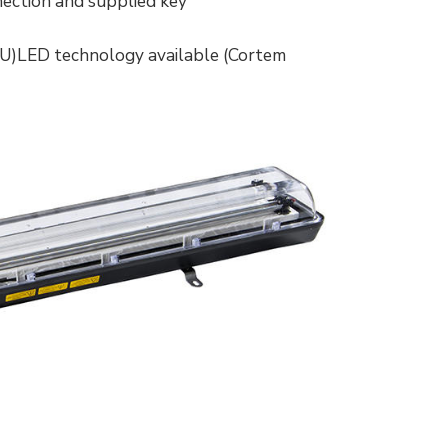
nection and supplied key
e U)LED technology available (Cortem