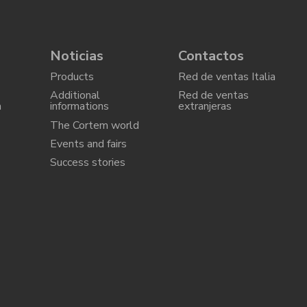
Noticias
Contactos
Products
Red de ventas Italia
Additional
Red de ventas
a
informations
extranjeras
The Cortem world
Events and fairs
Success stories