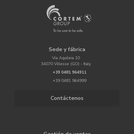
Sede y fábrica
Via Aquileia 10
34070 Villesse (GO) - Italy
+39 0481 964911
+39 0481 964999
Contáctenos
Gestión de ventas