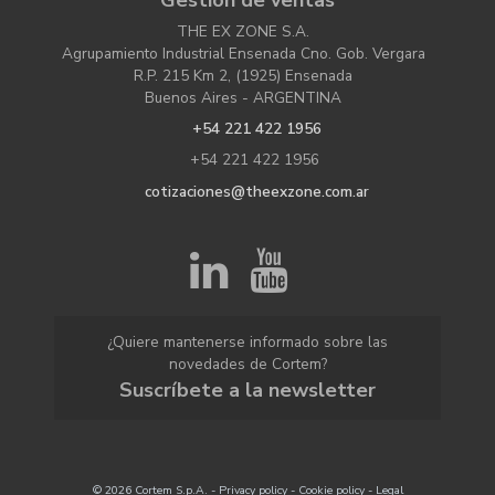
THE EX ZONE S.A.
Agrupamiento Industrial Ensenada Cno. Gob. Vergara
R.P. 215 Km 2, (1925) Ensenada
Buenos Aires - ARGENTINA
+54 221 422 1956
+54 221 422 1956
cotizaciones@theexzone.com.ar
¿Quiere mantenerse informado sobre las
novedades de Cortem?
Suscríbete a la newsletter
© 2026 Cortem S.p.A. -
Privacy policy
-
Cookie policy
-
Legal