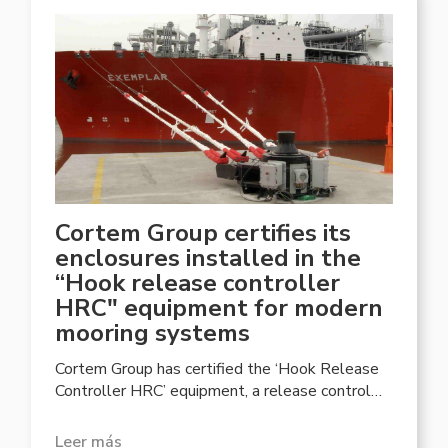
Cortem Group certifies its
enclosures installed in the
“Hook release controller
HRC" equipment for modern
mooring systems
Cortem Group has certified the ‘Hook Release
Controller HRC’ equipment, a release control
device consisting of a control unit and from 1...
Leer más