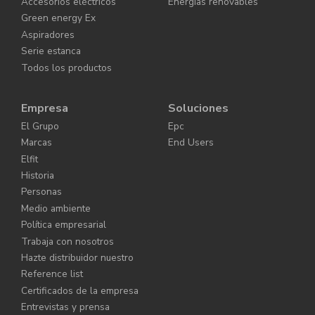
Accesorios eléctricos
Energías renovables
Green energy Ex
Aspiradores
Serie estanca
Todos los productos
Empresa
Soluciones
El Grupo
Epc
Marcas
End Users
Elfit
Historia
Personas
Medio ambiente
Política empresarial
Trabaja con nosotros
Hazte distribuidor nuestro
Reference list
Certificados de la empresa
Entrevistas y prensa