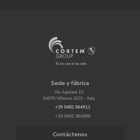
Sede y fábrica
Via Aquileia 10
34070 Villesse (GO) - Italy
+39 0481 964911
+39 0481 964999
Contáctenos