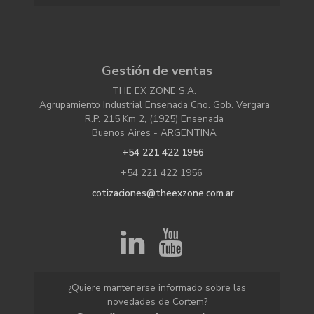
Gestión de ventas
THE EX ZONE S.A.
Agrupamiento Industrial Ensenada Cno. Gob. Vergara
R.P. 215 Km 2, (1925) Ensenada
Buenos Aires - ARGENTINA
+54 221 422 1956
+54 221 422 1956
cotizaciones@theexzone.com.ar
¿Quiere mantenerse informado sobre las
novedades de Cortem?