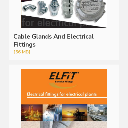
Cable Glands And Electrical
Fittings
[56 MB]