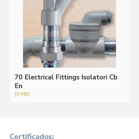
70 Electrical Fittings Isolatori Cb
En
[0 MB]
Certificados: