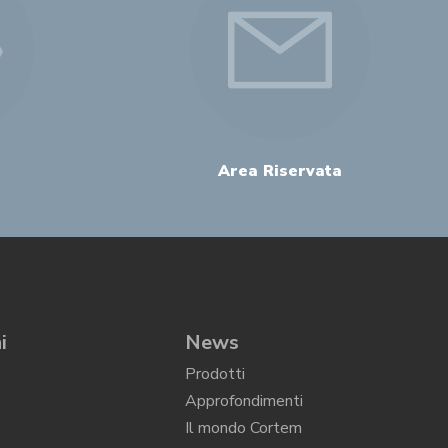
Area Riservata
i
News
Prodotti
Approfondimenti
Il mondo Cortem