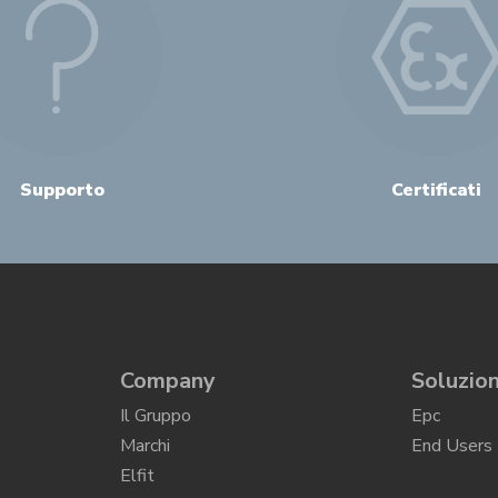
Supporto
Certificati
Company
Soluzion
Il Gruppo
Epc
Marchi
End Users
Elfit