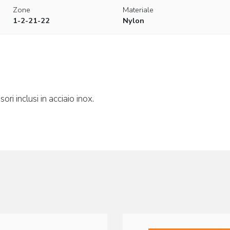
Zone
Materiale
1-2-21-22
Nylon
ri inclusi in acciaio inox.