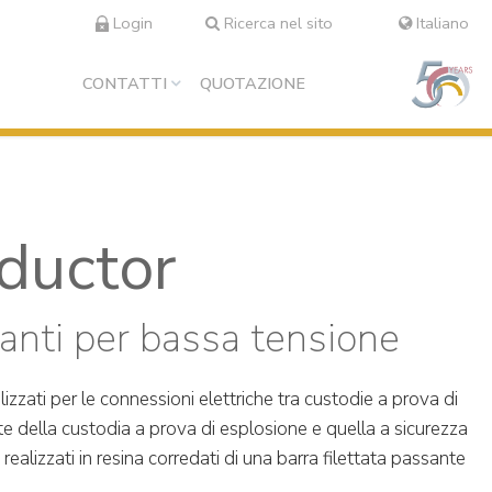
Login
Ricerca nel sito
Italiano
CONTATTI
QUOTAZIONE
ductor
santi per bassa tensione
ilizzati per le connessioni elettriche tra custodie a prova di
te della custodia a prova di esplosione e quella a sicurezza
realizzati in resina corredati di una barra filettata passante