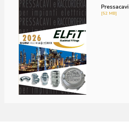
Pressacavi
[52 MB]