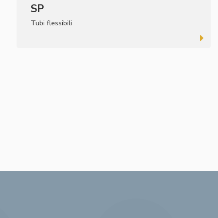
SP
Tubi flessibili