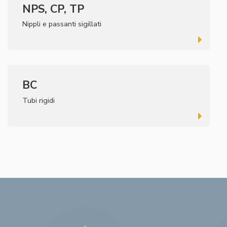
NPS, CP, TP
Nippli e passanti sigillati
BC
Tubi rigidi