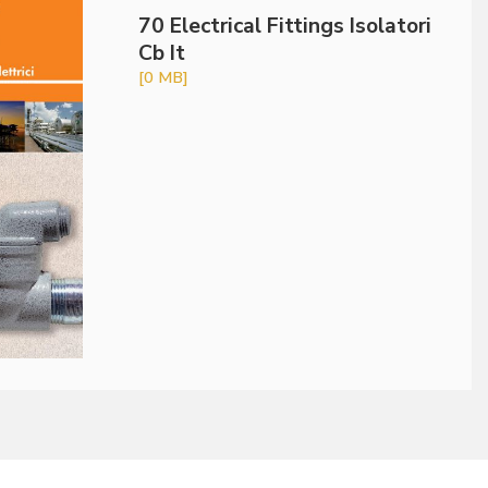
70 Electrical Fittings Isolatori
Cb It
[0 MB]