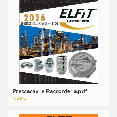
Pressacavi e Raccorderia.pdf
[52 MB]