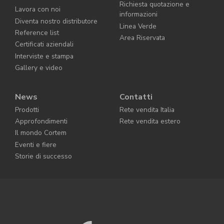
Richiesta quotazione e
Lavora con noi
informazioni
Diventa nostro distributore
Linea Verde
Reference list
Area Riservata
Certificati aziendali
Interviste e stampa
Gallery e video
News
Contatti
Prodotti
Rete vendita Italia
Approfondimenti
Rete vendita estero
Il mondo Cortem
Eventi e fiere
Storie di successo