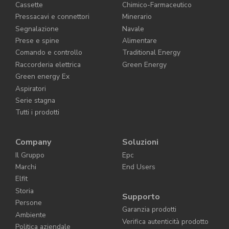
Cassette
Chimico-Farmaceutico
Pressacavi e connettori
Minerario
Segnalazione
Navale
Prese e spine
Alimentare
Comando e controllo
Traditional Energy
Raccorderia elettrica
Green Energy
Green energy Ex
Aspiratori
Serie stagna
Tutti i prodotti
Company
Soluzioni
Il Gruppo
Epc
Marchi
End Users
Elfit
Storia
Supporto
Persone
Garanzia prodotti
Ambiente
Verifica autenticità prodotto
Politica aziendale