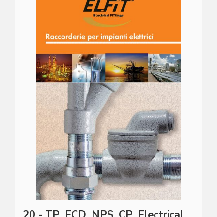
20 - TP_ECD_NPS_CP_Electrical