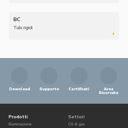
BC
Tubi rigidi
Download
Supporto
Certificati
Area
Riservata
Prodotti
Settori
Illuminazione
Oil & gas