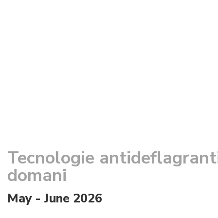
Tecnologie antideflagranti 
domani
May - June 2026