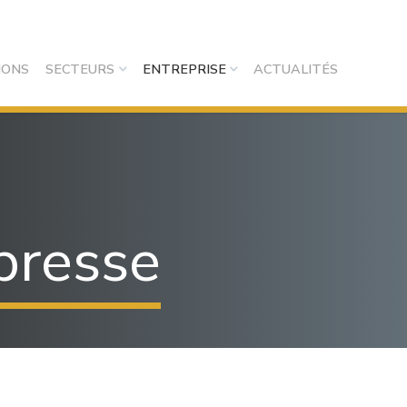
IONS
SECTEURS
ENTREPRISE
ACTUALITÉS
 presse