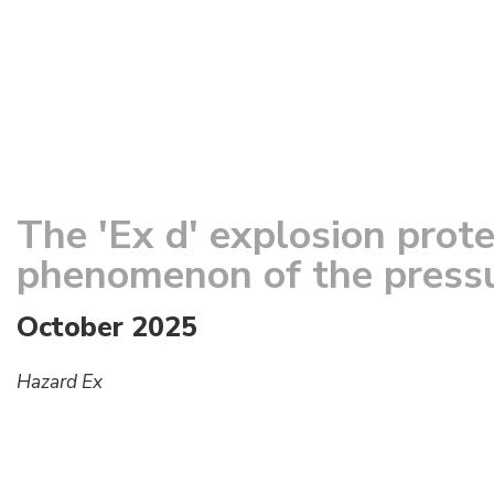
The 'Ex d' explosion prot
phenomenon of the pressu
October 2025
Hazard Ex