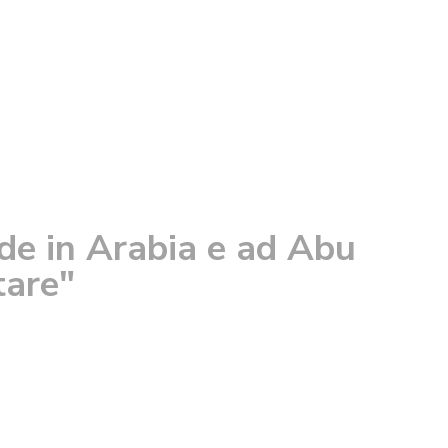
de in Arabia e ad Abu
tare"