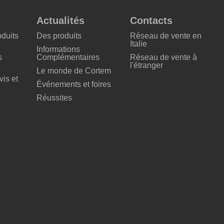
Actualités
Contacts
oduits
Des produits
Réseau de vente en
Italie
Informations
s
Complémentaires
Réseau de vente à
l'étranger
Le monde de Cortem
is et
Événements et foires
Réussites