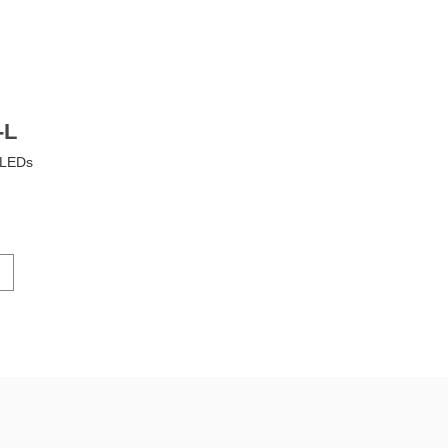
-L
 LEDs