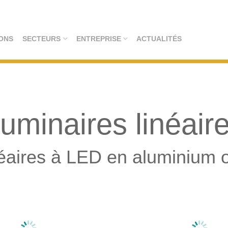
ONS
SECTEURS
ENTREPRISE
ACTUALITÉS
uminaires linéair
néaires à LED en aluminium o