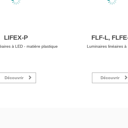
LIFEX-P
FLF-L, FLFE
éaires à LED - matière plastique
Luminaires linéaires à
Découvrir
Découvrir