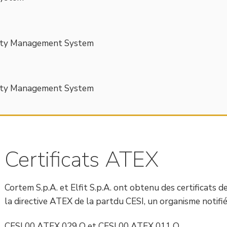
fety Management System
fety Management System
Certificats ATEX
Cortem S.p.A. et Elfit S.p.A. ont obtenu des certificats
la directive ATEX de la partdu CESI, un organisme notifié
CESI 00 ATEX 029 Q et CESI 00 ATEX 011 Q.