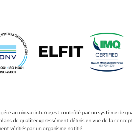
géré au niveau interne,est contrôlé par un système de qu
 plans de qualitéexpressément définis en vue de la concept
ent vérifiéspar un organisme notifié.