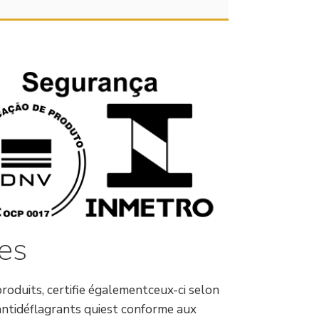
les
roduits, certifie égalementceux-ci selon
 antidéflagrants quiest conforme aux