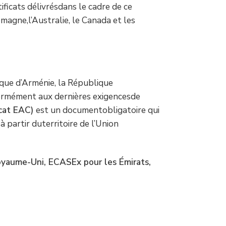
ficats délivrésdans le cadre de ce
agne,l’Australie, le Canada et les
ique d’Arménie, la République
nformément aux dernières exigencesde
icat EAC)
est un documentobligatoire qui
 partir duterritoire de l’Union
oyaume-Uni, ECASEx pour les Émirats,