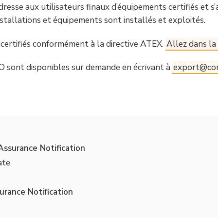
dresse aux utilisateurs finaux d’équipements certifiés et
nstallations et équipements sont installés et exploités.
certifiés conformément à la directive ATEX.
Allez dans la 
O sont disponibles sur demande en écrivant à
export@co
Assurance Notification
ate
urance Notification