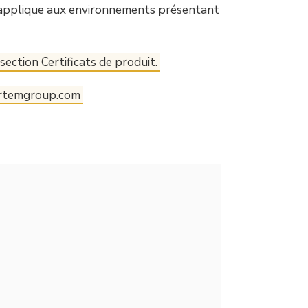
 s’applique aux environnements présentant
section Certificats de produit.
rtemgroup.com