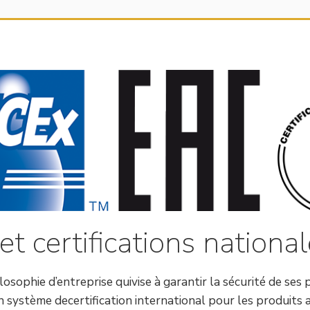
et certifications nationa
ophie d’entreprise quivise à garantir la sécurité de ses p
n système decertification international pour les produits