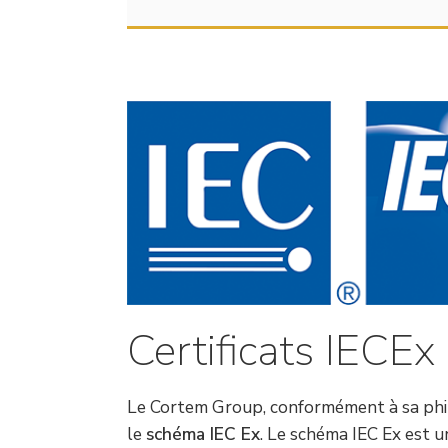
Certificats IECEx 
Le Cortem Group, conformément à sa philos
le
schéma IEC Ex
. Le schéma IEC Ex est u