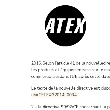
2016. Selon l’article 41 de la nouvelledir
les produits et équipementsmis sur le ma
commercialisésdans l’UE après cette date
Le texte de la nouvelle directive est disp
uri=CELEX:32014L0034
2 –
la directive 99/92/CE
concernant la pr