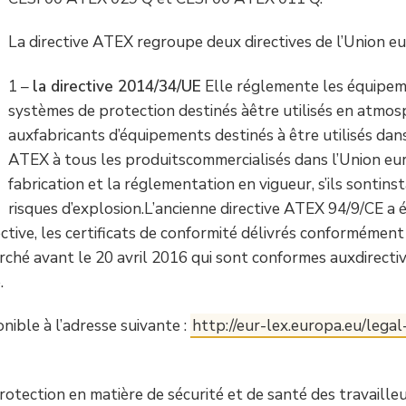
La directive ATEX regroupe deux directives de l’Union e
1 –
la directive 2014/34/UE
Elle réglemente les équipem
systèmes de protection destinés àêtre utilisés en atmos
auxfabricants d’équipements destinés à être utilisés dans
ATEX à tous les produitscommercialisés dans l’Union eur
fabrication et la réglementation en vigueur, s’ils sontin
risques d’explosion.L’ancienne directive ATEX 94/9/CE a é
ective, les certificats de conformité délivrés conformément
rché avant le 20 avril 2016 qui sont conformes auxdirect
.
onible à l’adresse suivante :
http://eur-lex.europa.eu/lega
otection en matière de sécurité et de santé des travailleu