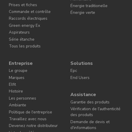
Prises et fiches
Énergie traditionelle
Commande et contrôle
Énergie verte
Raccords électriques
Green energy Ex
Aspirateurs
Série étanche
Tous les produits
Entreprise
Solutions
Le groupe
Epc
Marques
End Users
Elfit
Histoire
Assistance
Les personnes
Garantie des produits
Ambiante
Vérification de l'authenticité
Politique de l'entreprise
des produits
Travaillez avec nous
Demande de devis et
Devenez notre distributeur
d'informations