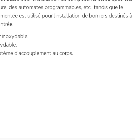
re, des automates programmables, etc., tandis que le
gmentée est utilisé pour l’installation de borniers destinés à
ntrée.
er inoxydable.
xydable.
ystème d’accouplement au corps.