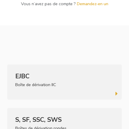
Vous n’avez pas de compte ?
Demandez-en un
EJBC
Boîte de dérivation IIC
S, SF, SSC, SWS
Boîtes de dérivation rondes