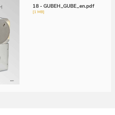
18 - GUBEH_GUBE_en.pdf
[1 MB]