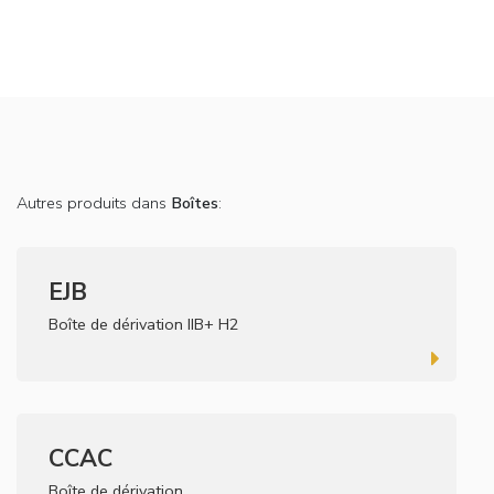
Autres produits dans
Boîtes
:
EJB
Boîte de dérivation IIB+ H2
CCAC
Boîte de dérivation