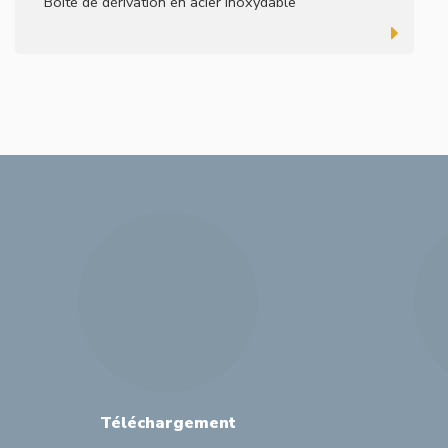
Boîte de dérivation en acier inoxydable
Téléchargement