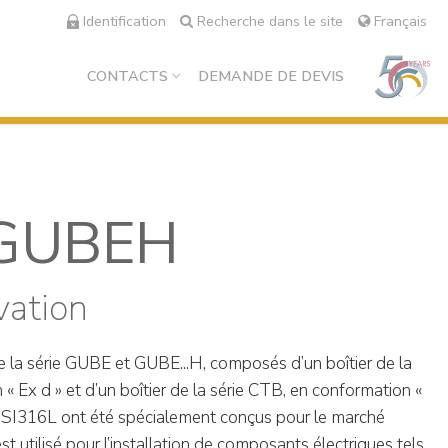
Identification
Recherche dans le site
Français
CONTACTS
DEMANDE DE DEVIS
 GUBEH
vation
 la série GUBE et GUBE...H, composés d’un boîtier de la
« Ex d » et d’un boîtier de la série CTB, en conformation «
AISI316L ont été spécialement conçus pour le marché
est utilisé pour l’installation de composants électriques tels