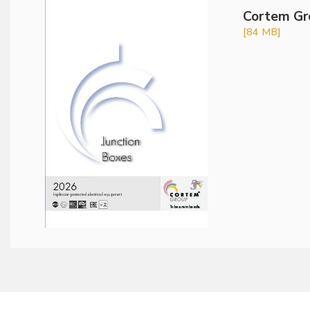
Cortem Gr
[84 MB]