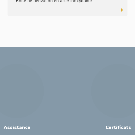
Boîte de dérivation en acier inoxydable
Assistance
Certificats