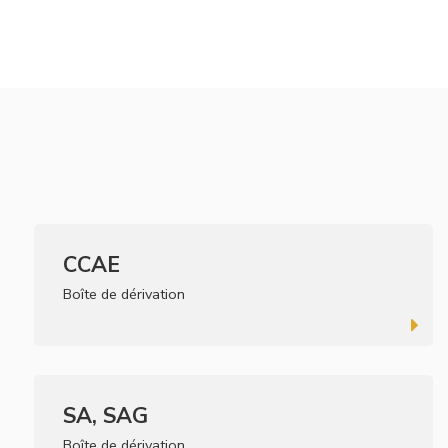
CCAE
Boîte de dérivation
SA, SAG
Boîte de dérivation