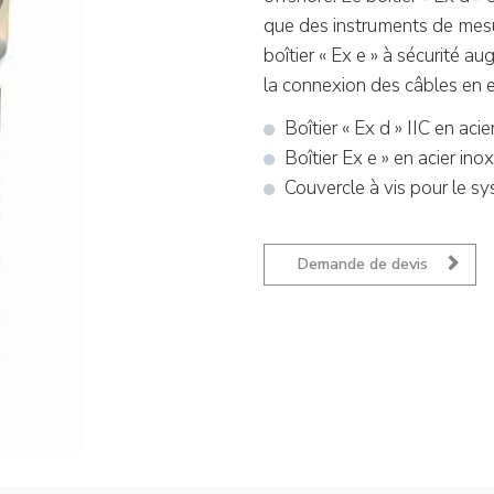
que des instruments de mesu
boîtier « Ex e » à sécurité au
la connexion des câbles en e
Boîtier « Ex d » IIC en aci
Boîtier Ex e » en acier ino
Couvercle à vis pour le s
Demande de devis