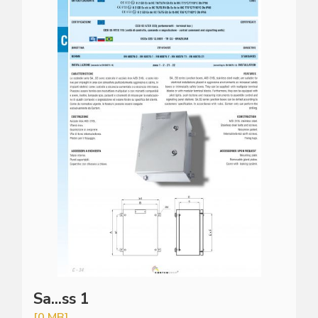
Sa...ss 1
[0 MB]