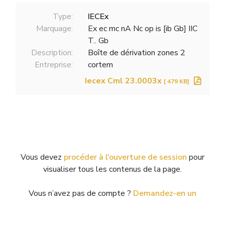
Type:
IECEx
Marquage:
Ex ec mc nA Nc op is [ib Gb] IIC
T.. Gb
Description:
Boîte de dérivation zones 2
Entreprise:
cortem
Iecex Cml 23.0003x
[ 479 KB]
Vous devez
procéder à l’ouverture de session
pour
visualiser tous les contenus de la page.
Vous n’avez pas de compte ?
Demandez-en un