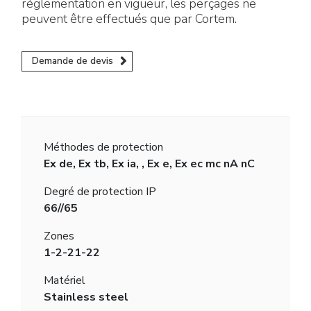
réglementation en vigueur, les perçages ne
peuvent être effectués que par Cortem.
Demande de devis
Méthodes de protection
Ex de, Ex tb, Ex ia, , Ex e, Ex ec mc nA nC
Degré de protection IP
66//65
Zones
1-2-21-22
Matériel
Stainless steel