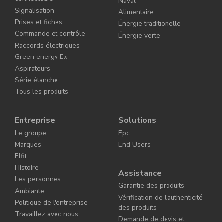
Naval
Signalisation
Alimentaire
Prises et fiches
Énergie traditionelle
Commande et contrôle
Énergie verte
Raccords électriques
Green energy Ex
Aspirateurs
Série étanche
Tous les produits
Entreprise
Solutions
Le groupe
Epc
Marques
End Users
Elfit
Histoire
Assistance
Les personnes
Garantie des produits
Ambiante
Vérification de l'authenticité
Politique de l'entreprise
des produits
Travaillez avec nous
Demande de devis et