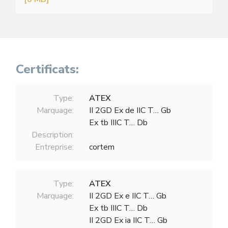
Certificats:
Type:
ATEX
Marquage:
II 2GD Ex de IIC T… Gb
Ex tb IIIC T… Db
Description:
Entreprise:
cortem
Type:
ATEX
Marquage:
II 2GD Ex e IIC T… Gb
Ex tb IIIC T… Db
II 2GD Ex ia IIC T… Gb