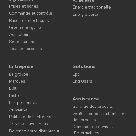
Alimentaire
Prises et fiches
Énergie traditionelle
Commande et contrôle
Énergie verte
Raccords électriques
Green energy Ex
Aspirateurs
Série étanche
Tous les produits
Entreprise
Solutions
Le groupe
Epc
Marques
End Users
Elfit
Histoire
Assistance
Les personnes
Garantie des produits
Ambiante
Vérification de l'authenticité
Politique de l'entreprise
des produits
Travaillez avec nous
Demande de devis et
Devenez notre distributeur
d'informations