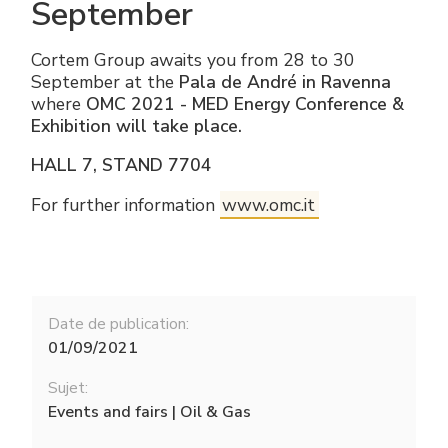
September
Cortem Group awaits you from 28 to 30
September at the
Pala de André in Ravenna
where
OMC 2021 - MED Energy Conference &
Exhibition will take place.
HALL 7, STAND 7704
For further information
www.omc.it
Date de publication:
01/09/2021
Sujet:
Events and fairs | Oil & Gas