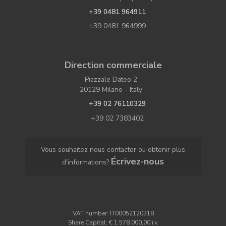
+39 0481 964911
+39 0481 964999
Direction commerciale
Piazzale Dateo 2
20129 Milano - Italy
+39 02 76110329
+39 02 7383402
Vous souhaitez nous contacter ou obtenir plus
Écrivez-nous
d'informations?
VAT number: IT00052120318
Share Capital: € 1.578.000,00 i.v.