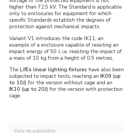
voltage of the protected equipment is not
higher than 72.5 kV. The Standard is applicable
only to enclosures for equipment for which
specific Standards establish the degrees of
protection against mechanical impacts.
Variant V1 introduces the code IK11, an
example of a enclosure capable of resisting an
impact energy of 50 J, i.e. resisting the impact of
a mass of 10 kg from a height of 0.5 metres.
The
LifEx linear lighting fixtures
have also been
subjected to impact tests, reaching an
IK09 (up
to 10J)
for the version without cage and an
IK10 (up to 20J)
for the version with protection
cage.
Date de publication: