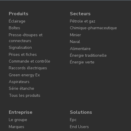
Produits
Secteurs
Éclairage
Pétrole et gaz
Boîtes
Chimique-pharmaceutique
Presse-étoupes et
Minier
connecteurs
Naval
Signalisation
Alimentaire
Prises et fiches
Énergie traditionelle
Commande et contrôle
Énergie verte
Raccords électriques
Green energy Ex
Aspirateurs
Série étanche
Tous les produits
Entreprise
Solutions
Le groupe
Epc
Marques
End Users