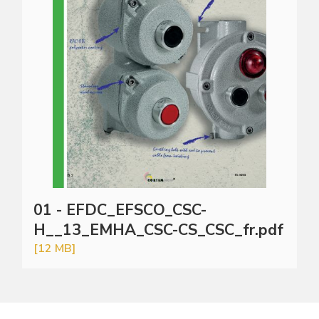
01 - EFDC_EFSCO_CSC-
H__13_EMHA_CSC-CS_CSC_fr.pdf
[12 MB]