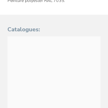
Peinture polyester RAL 7035.
Catalogues: