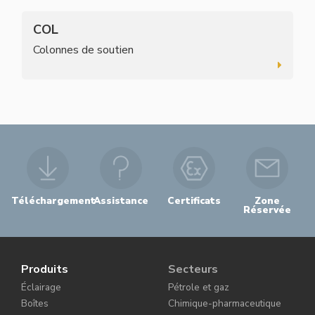
COL
Colonnes de soutien
Téléchargement
Assistance
Certificats
Zone
Réservée
Produits
Secteurs
Éclairage
Pétrole et gaz
Boîtes
Chimique-pharmaceutique