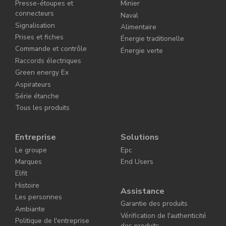
Presse-étoupes et
Minier
connecteurs
Naval
Signalisation
Alimentaire
Prises et fiches
Énergie traditionelle
Commande et contrôle
Énergie verte
Raccords électriques
Green energy Ex
Aspirateurs
Série étanche
Tous les produits
Entreprise
Solutions
Le groupe
Epc
Marques
End Users
Elfit
Histoire
Assistance
Les personnes
Garantie des produits
Ambiante
Vérification de l'authenticité
Politique de l'entreprise
des produits