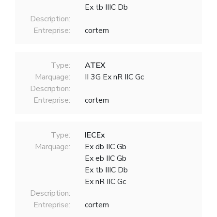
Ex tb IIIC Db
Description:
Entreprise:
cortem
Type:
ATEX
Marquage:
II 3G Ex nR IIC Gc
Description:
Entreprise:
cortem
Type:
IECEx
Marquage:
Ex db IIC Gb
Ex eb IIC Gb
Ex tb IIIC Db
Ex nR IIC Gc
Description:
Entreprise:
cortem