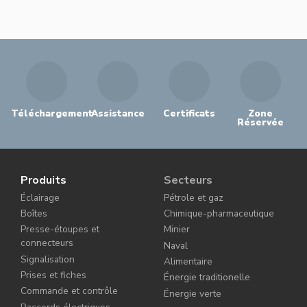
Téléchargement
Assistance
Certificats
Zone
Réservée
Produits
Secteurs
Éclairage
Pétrole et gaz
Boîtes
Chimique-pharmaceutique
Presse-étoupes et
Minier
connecteurs
Naval
Signalisation
Alimentaire
Prises et fiches
Énergie traditionelle
Commande et contrôle
Énergie verte