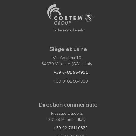
Siège et usine
Via Aquileia 10
34070 Villesse (GO) - Italy
+39 0481 964911
+39 0481 964999
Direction commerciale
Piazzale Dateo 2
20129 Milano - Italy
+39 02 76110329