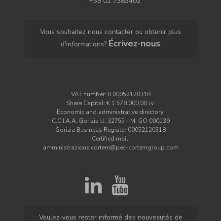
+39 02 7383402
Vous souhaitez nous contacter ou obtenir plus
Écrivez-nous
d'informations?
VAT number: IT00052120318
Share Capital: € 1.578.000,00 i.v.
Economic and administrative directory:
C.C.I.A.A. Gorizia U. 32755 - M. GO 000139
Gorizia Business Register 00052120318
Certified mail:
amministrazione.cortem@pec-cortemgroup.com
Voulez-vous rester informé des nouveautés de