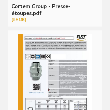
Cortem Group - Presse-
étoupes.pdf
[59 MB]