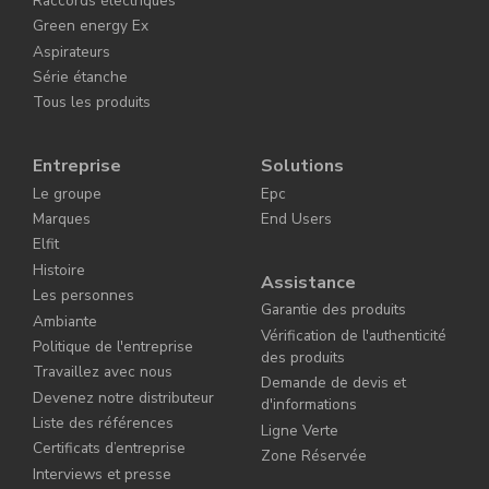
Raccords électriques
Green energy Ex
Aspirateurs
Série étanche
Tous les produits
Entreprise
Solutions
Le groupe
Epc
Marques
End Users
Elfit
Histoire
Assistance
Les personnes
Garantie des produits
Ambiante
Vérification de l'authenticité
Politique de l'entreprise
des produits
Travaillez avec nous
Demande de devis et
Devenez notre distributeur
d'informations
Liste des références
Ligne Verte
Certificats d’entreprise
Zone Réservée
Interviews et presse