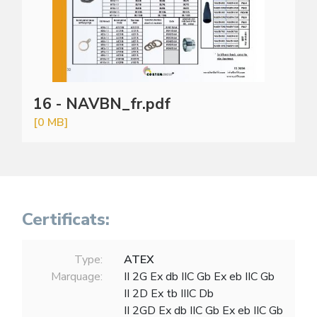
16 - NAVBN_fr.pdf
[0 MB]
Certificats:
Type:
ATEX
Marquage:
II 2G Ex db IIC Gb Ex eb IIC Gb
II 2D Ex tb IIIC Db
II 2GD Ex db IIC Gb Ex eb IIC Gb