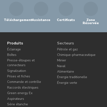
Téléchargement
Assistance
Certificats
Zone
Réservée
Produits
Secteurs
Éclairage
Pétrole et gaz
Boîtes
Chimique-pharmaceutique
Presse-étoupes et
Minier
connecteurs
Naval
Signalisation
Alimentaire
Prises et fiches
Énergie traditionelle
Commande et contrôle
Énergie verte
Raccords électriques
Green energy Ex
Aspirateurs
Série étanche