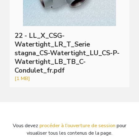
22 - LL_X_CSG-
Watertight_LR_T_Serie
stagna_CS-Watertight_LU_CS-P-
Watertight_LB_TB_C-
Condulet_fr.pdf
[1 MB]
Vous devez
procéder à l’ouverture de session
pour
visualiser tous les contenus de la page.