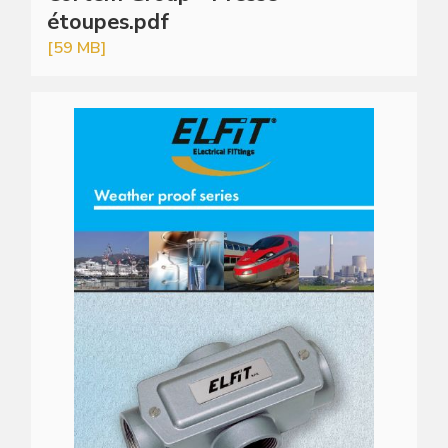
étoupes.pdf
[59 MB]