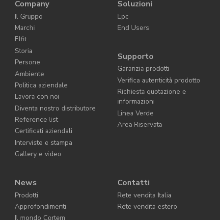
Company
Soluzioni
Il Gruppo
Epc
Marchi
End Users
Elfit
Storia
Supporto
Persone
Garanzia prodotti
Ambiente
Verifica autenticità prodotto
Politica aziendale
Richiesta quotazione e
Lavora con noi
informazioni
Diventa nostro distributore
Linea Verde
Reference list
Area Riservata
Certificati aziendali
Interviste e stampa
Gallery e video
News
Contatti
Prodotti
Rete vendita Italia
Approfondimenti
Rete vendita estero
Il mondo Cortem