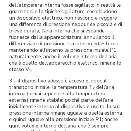
1
dell’atmosfera interna fosse sigillato; in realtà le
guarnizioni e le tipiche sigillature, che chiudono
un dispositivo elettrico, non riescono a reggere
una differenza di pressione neppur se piccola e di
breve durata; l’aria interna che si espande
fuoriesce dalla apparecchiatura, annullando il
differenziale di pressione tra interno ed esterno
mantenendo all’interno la pressione iniziale P1;
naturalmente, anche il volume interno dell’aria,
che è quello dell’apparecchio elettrico, rimane lo
stesso V
.
1
3 – il dispositivo adesso è acceso e, dopo il
transitorio iniziale, la temperatura T
dell’aria
3
interna (ormai superiore alla temperatura
esterna) rimane stabile; poiché parte dell’aria
inizialmente interna al dispositivo è uscita, la sua
pressione interna rimane uguale a quella esterna
e quindi uguale alla pressione iniziale P1; anche
qui il volume interno dell’aria, che è sempre