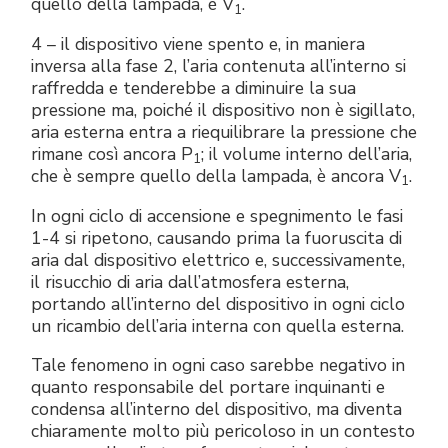
quello della lampada, è V
.
1
4 – il dispositivo viene spento e, in maniera
inversa alla fase 2, l’aria contenuta all’interno si
raffredda e tenderebbe a diminuire la sua
pressione ma, poiché il dispositivo non è sigillato,
aria esterna entra a riequilibrare la pressione che
rimane così ancora P
; il volume interno dell’aria,
1
che è sempre quello della lampada, è ancora V
.
1
In ogni ciclo di accensione e spegnimento le fasi
1-4 si ripetono, causando prima la fuoruscita di
aria dal dispositivo elettrico e, successivamente,
il risucchio di aria dall’atmosfera esterna,
portando all’interno del dispositivo in ogni ciclo
un ricambio dell’aria interna con quella esterna.
Tale fenomeno in ogni caso sarebbe negativo in
quanto responsabile del portare inquinanti e
condensa all’interno del dispositivo, ma diventa
chiaramente molto più pericoloso in un contesto