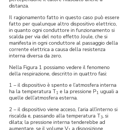
distanza.
Il ragionamento fatto in questo caso può essere
fatto per qualunque altro dispositivo elettrico,
in quanto ogni conduttore in funzionamento si
scalda per via del noto effetto Joule, che si
manifesta in ogni conduttore al passaggio della
corrente elettrica a causa della resistenza
interna diversa da zero.
Nella Figura 1 possiamo vedere il fenomeno
della respirazione, descritto in quattro fasi:
1 – il dispositivo è spento e l’atmosfera interna
ha la temperatura T
e la pressione P
uguali a
1
1
quelle dell’atmosfera esterna.
2 – il dispositivo viene acceso, l’aria all’interno si
riscalda e, passando alla temperatura T
, si
3
dilata; la pressione interna tenderebbe ad
aumentare, se il volume V
a disposizione