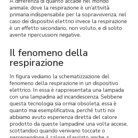
A differenza di quanto accade nel mondo
animale, dove la respirazione è un’attività
primaria indispensabile per la sopravvivenza, nel
caso dei dispositivi elettrici invece la respirazione
è un effetto secondario, non voluto, e di solito
avente ripercussioni negative.
Il fenomeno della
respirazione
In figura vediamo la schematizzazione del
fenomeno della respirazione in un dispositivo
elettrico. In essa è rappresentata una lampada
con una lampadina ad incandescenza. Sebbene
questa tecnologia sia ormai obsoleta, essa è
quanto mai esemplificativa, perché tutti noi
abbiamo avuto esperienza diretta del calore
prodotto da queste lampadine una volta accese,
scottandoci quando venivano toccate o
percependone il calore rilasciato anche a