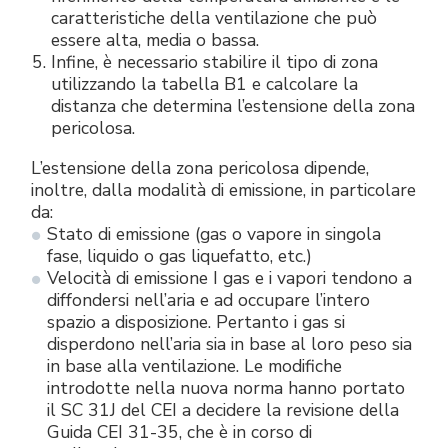
caratteristiche della ventilazione che può
essere alta, media o bassa.
Infine, è necessario stabilire il tipo di zona
utilizzando la tabella B1 e calcolare la
distanza che determina l’estensione della zona
pericolosa.
L’estensione della zona pericolosa dipende,
inoltre, dalla modalità di emissione, in particolare
da:
Stato di emissione (gas o vapore in singola
fase, liquido o gas liquefatto, etc.)
Velocità di emissione I gas e i vapori tendono a
diffondersi nell’aria e ad occupare l’intero
spazio a disposizione. Pertanto i gas si
disperdono nell’aria sia in base al loro peso sia
in base alla ventilazione. Le modifiche
introdotte nella nuova norma hanno portato
il SC 31J del CEI a decidere la revisione della
Guida CEI 31-35, che è in corso di