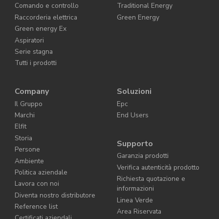
Comando e controllo
Traditional Energy
Raccorderia elettrica
Green Energy
Green energy Ex
Aspiratori
Serie stagna
Tutti i prodotti
Company
Soluzioni
Il Gruppo
Epc
Marchi
End Users
Elfit
Storia
Supporto
Persone
Garanzia prodotti
Ambiente
Verifica autenticità prodotto
Politica aziendale
Richiesta quotazione e
Lavora con noi
informazioni
Diventa nostro distributore
Linea Verde
Reference list
Area Riservata
Certificati aziendali