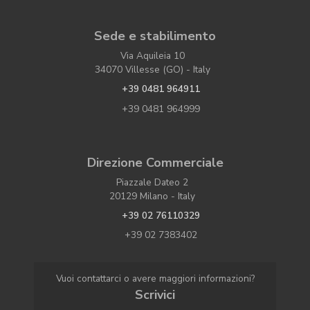
Sede e stabilimento
Via Aquileia 10
34070 Villesse (GO) - Italy
+39 0481 964911
+39 0481 964999
Direzione Commerciale
Piazzale Dateo 2
20129 Milano - Italy
+39 02 76110329
+39 02 7383402
Vuoi contattarci o avere maggiori informazioni?
Scrivici