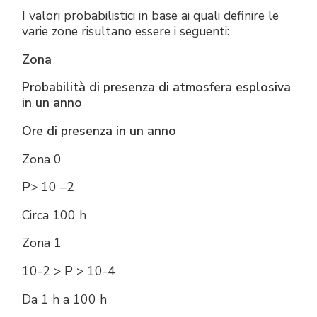
I valori probabilistici in base ai quali definire le
varie zone risultano essere i seguenti:
Zona
Probabilità di presenza di atmosfera esplosiva
in un anno
Ore di presenza in un anno
Zona 0
P> 10 –2
Circa 100 h
Zona 1
10-2 > P > 10-4
Da 1 h a 100 h