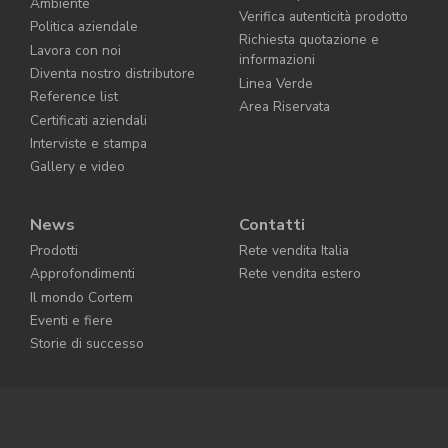
Ambiente
Verifica autenticità prodotto
Politica aziendale
Richiesta quotazione e
Lavora con noi
informazioni
Diventa nostro distributore
Linea Verde
Reference list
Area Riservata
Certificati aziendali
Interviste e stampa
Gallery e video
News
Contatti
Prodotti
Rete vendita Italia
Approfondimenti
Rete vendita estero
Il mondo Cortem
Eventi e fiere
Storie di successo