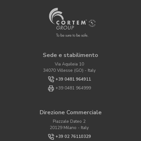
Sede e stabilimento
Via Aquileia 10
34070 Villesse (GO) - Italy
+39 0481 964911
+39 0481 964999
Direzione Commerciale
Piazzale Dateo 2
20129 Milano - Italy
+39 02 76110329