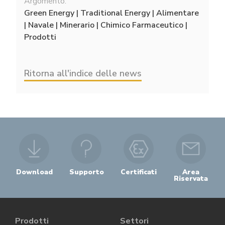
Argomento:
Green Energy | Traditional Energy | Alimentare
| Navale | Minerario | Chimico Farmaceutico |
Prodotti
Ritorna all'indice delle news
Download
Supporto
Certificati
Area
Riservata
Prodotti
Settori