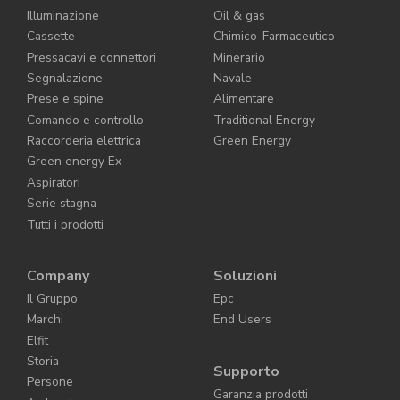
Illuminazione
Oil & gas
Cassette
Chimico-Farmaceutico
Pressacavi e connettori
Minerario
Segnalazione
Navale
Prese e spine
Alimentare
Comando e controllo
Traditional Energy
Raccorderia elettrica
Green Energy
Green energy Ex
Aspiratori
Serie stagna
Tutti i prodotti
Company
Soluzioni
Il Gruppo
Epc
Marchi
End Users
Elfit
Storia
Supporto
Persone
Garanzia prodotti