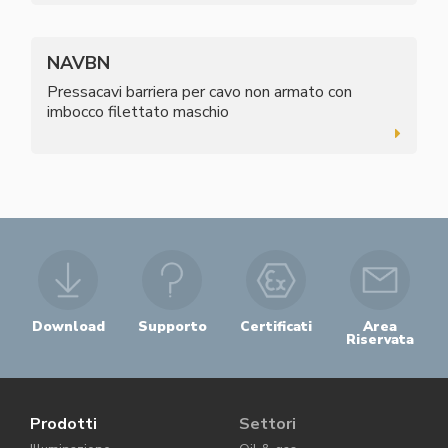
NAVBN
Pressacavi barriera per cavo non armato con
imbocco filettato maschio
Download
Supporto
Certificati
Area
Riservata
Prodotti
Settori