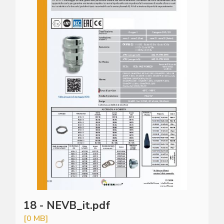
18 - NEVB_it.pdf
[0 MB]