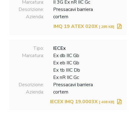
Marcatura:
II 3G Ex nR IIC Gc
Descrizione:
Pressacavi barriera
Azienda:
cortem
IMQ 19 ATEX 020X
[ 285 KB]
Tipo:
IECEx
Marcatura:
Ex db IIC Gb
Ex eb IIC Gb
Ex tb IIIC Db
Ex nR IIC Gc
Descrizione:
Pressacavi barriera
Azienda:
cortem
IECEX IMQ 19.0003X
[ 408 KB]