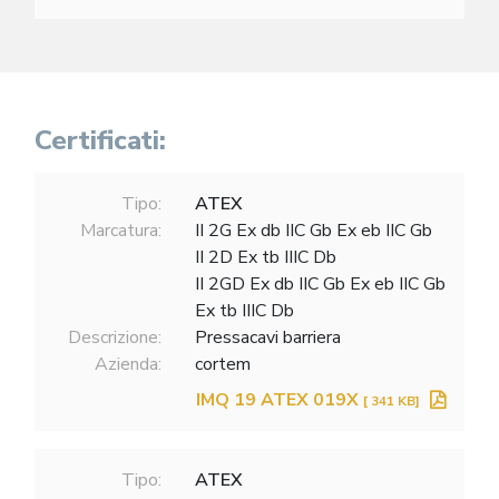
Certificati:
Tipo:
ATEX
Marcatura:
II 2G Ex db IIC Gb Ex eb IIC Gb
II 2D Ex tb IIIC Db
II 2GD Ex db IIC Gb Ex eb IIC Gb
Ex tb IIIC Db
Descrizione:
Pressacavi barriera
Azienda:
cortem
IMQ 19 ATEX 019X
[ 341 KB]
Tipo:
ATEX