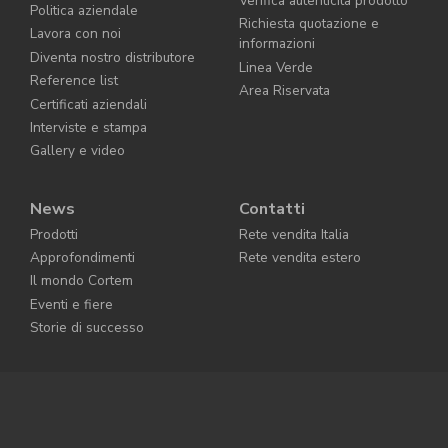
Verifica autenticità prodotto
Politica aziendale
Richiesta quotazione e
Lavora con noi
informazioni
Diventa nostro distributore
Linea Verde
Reference list
Area Riservata
Certificati aziendali
Interviste e stampa
Gallery e video
News
Contatti
Prodotti
Rete vendita Italia
Approfondimenti
Rete vendita estero
Il mondo Cortem
Eventi e fiere
Storie di successo