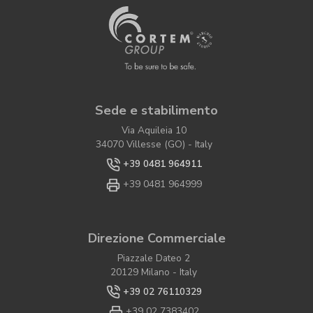
Sede e stabilimento
Via Aquileia 10
34070 Villesse (GO) - Italy
+39 0481 964911
+39 0481 964999
Direzione Commerciale
Piazzale Dateo 2
20129 Milano - Italy
+39 02 76110329
+39 02 7383402