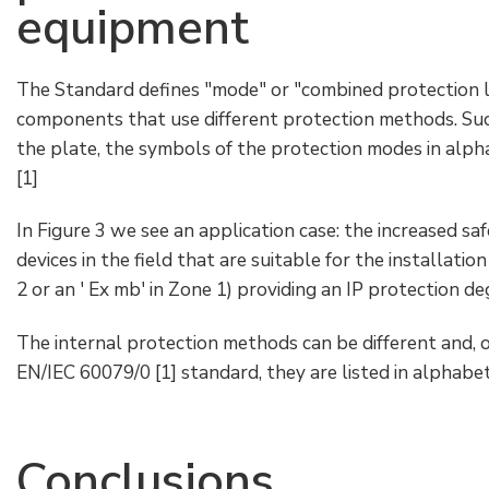
equipment
The Standard defines "mode" or "combined protection l
components that use different protection methods. Suc
the plate, the symbols of the protection modes in alph
[1]
In Figure 3 we see an application case: the increased sa
devices in the field that are suitable for the installatio
2 or an ' Ex mb' in Zone 1) providing an IP protection d
The internal protection methods can be different and, 
EN/IEC 60079/0 [1] standard, they are listed in alphabet
Conclusions