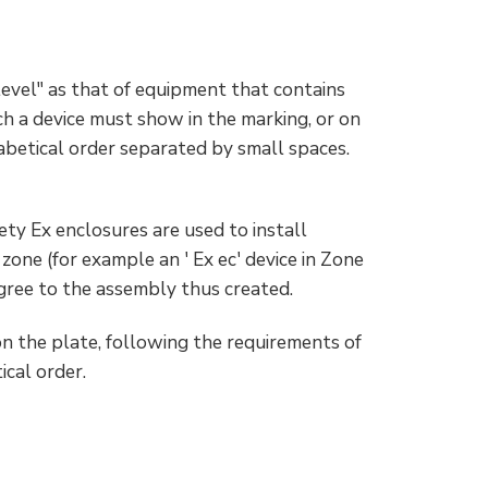
evel" as that of equipment that contains
h a device must show in the marking, or on
abetical order separated by small spaces.
fety Ex enclosures are used to install
n zone (for example an ' Ex ec' device in Zone
egree to the assembly thus created.
on the plate, following the requirements of
ical order.