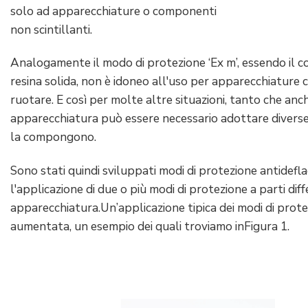
solo ad apparecchiature o componenti
non scintillanti.
Analogamente il modo di protezione ‘Ex m’, essendo il 
resina solida, non è idoneo all'uso per apparecchiature 
ruotare. E così per molte altre situazioni, tanto che anch
apparecchiatura può essere necessario adottare diverse 
la compongono.
Sono stati quindi sviluppati modi di protezione antidefl
l'applicazione di due o più modi di protezione a parti diff
apparecchiatura.Un’applicazione tipica dei modi di prote
aumentata, un esempio dei quali troviamo inFigura 1.