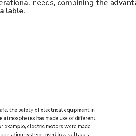
perational needs, combining the advan
ailable.
afe, the safety of electrical equipment in
ive atmospheres has made use of different
or example, electric motors were made
munication systems used low voltages,