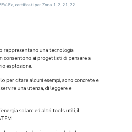
PFV-Ex, certificati per Zona 1, 2, 21, 22
tico rappresentano una tecnologia
em consentono ai progettisti di pensare a
chio esplosione.
lo per citare alcuni esempi, sono concrete e
 servire una utenza, di leggere e
ergia solare ed altri tools utili, il
STEM