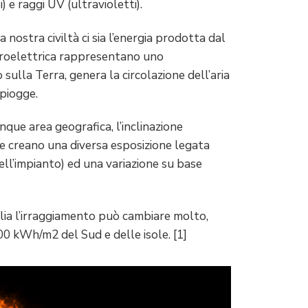
) e raggi UV (ultravioletti).
a nostra civiltà ci sia l’energia prodotta dal
 idroelettrica rappresentano uno
sulla Terra, genera la circolazione dell’aria
 piogge.
nque area geografica, l’inclinazione
ole creano una diversa esposizione legata
dell’impianto) ed una variazione su base
lia l’irraggiamento può cambiare molto,
0 kWh/m2 del Sud e delle isole. [1]