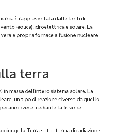
ergia è rappresentata dalle fonti di
ento (eolica), idroelettrica e solare. La
a vera e propria fornace a fusione nucleare
lla terra
% in massa dell’intero sistema solare. La
eare, un tipo di reazione diverso da quello
 operano invece mediante la fissione
ggiunge la Terra sotto forma di radiazione