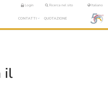
Login
Ricerca nel sito
Italiano
CONTATTI
QUOTAZIONE
 il