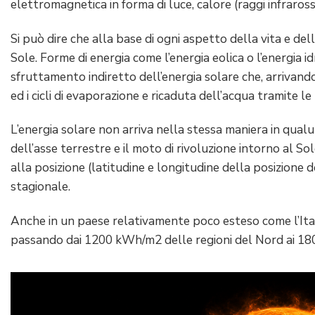
elettromagnetica in forma di luce, calore (raggi infrarossi
Si può dire che alla base di ogni aspetto della vita e dell
Sole. Forme di energia come l’energia eolica o l’energia
sfruttamento indiretto dell’energia solare che, arrivando 
ed i cicli di evaporazione e ricaduta dell’acqua tramite le
L’energia solare non arriva nella stessa maniera in qualu
dell’asse terrestre e il moto di rivoluzione intorno al S
alla posizione (latitudine e longitudine della posizione 
stagionale.
Anche in un paese relativamente poco esteso come l’Ita
passando dai 1200 kWh/m2 delle regioni del Nord ai 180