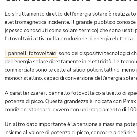
Lo sfruttamento diretto dell’energia solare è realizzato
elettromagnetica incidente. Il grande pubblico conosce du
(spesso conosciuti come solare termico) che sono usati pe
fotovoltaici attivi nella produzione di energia elettrica.
I pannelli fotovoltaici
sono dei dispositivi tecnologici 
dell’energia solare direttamente in elettricità. Le tecno
commerciale sono le celle al silicio policristallino, meno p
monocristallino, capaci di conversione dell’energia solare 
A caratterizzare il pannello fotovoltaico a livello di spe
potenza di picco. Questa grandezza è indicata con Pmax
condizioni standard, ovvero con un irraggiamento di 10
Un altro dato importante è la tensione a massima poten
insieme al valore di potenza di picco, concorre a definire 