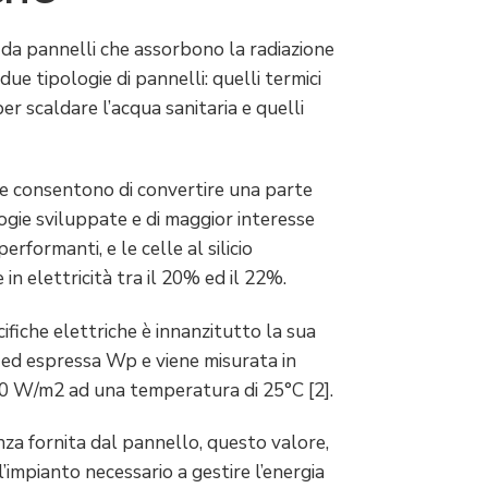
 da pannelli che assorbono la radiazione
e tipologie di pannelli: quelli termici
r scaldare l’acqua sanitaria e quelli
che consentono di convertire una parte
logie sviluppate e di maggior interesse
erformanti, e le celle al silicio
in elettricità tra il 20% ed il 22%.
cifiche elettriche è innanzitutto la sua
 ed espressa Wp e viene misurata in
00 W/m2 ad una temperatura di 25°C [2].
za fornita dal pannello, questo valore,
l’impianto necessario a gestire l’energia