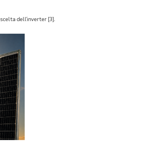
celta dell’inverter [3].