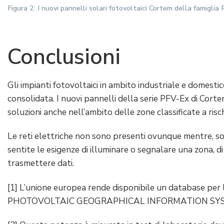
Figura 2: I nuovi pannelli solari fotovoltaici Cortem della famiglia 
Conclusioni
Gli impianti fotovoltaici in ambito industriale e domes
consolidata. I nuovi pannelli della serie PFV-Ex di Cort
soluzioni anche nell’ambito delle zone classificate a ris
Le reti elettriche non sono presenti ovunque mentre, so
sentite le esigenze di illuminare o segnalare una zona, di
trasmettere dati.
[1] L’unione europea rende disponibile un database per l’en
PHOTOVOLTAIC GEOGRAPHICAL INFORMATION SY