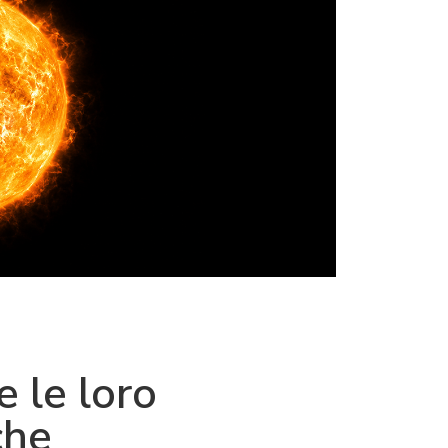
e le loro
che