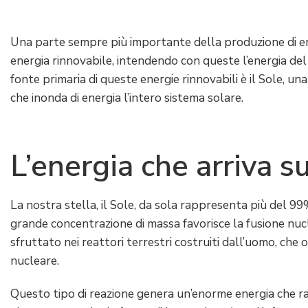
Una parte sempre più importante della produzione di en
energia rinnovabile, intendendo con queste l’energia del v
fonte primaria di queste energie rinnovabili è il Sole, un
che inonda di energia l’intero sistema solare.
L’energia che arriva su
La nostra stella, il Sole, da sola rappresenta più del 99
grande concentrazione di massa favorisce la fusione nucl
sfruttato nei reattori terrestri costruiti dall’uomo, che
nucleare.
Questo tipo di reazione genera un’enorme energia che ra