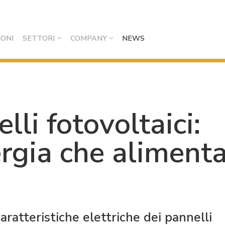
IONI
SETTORI
COMPANY
NEWS
lli fotovoltaici:
rgia che alimenta
aratteristiche elettriche dei pannelli