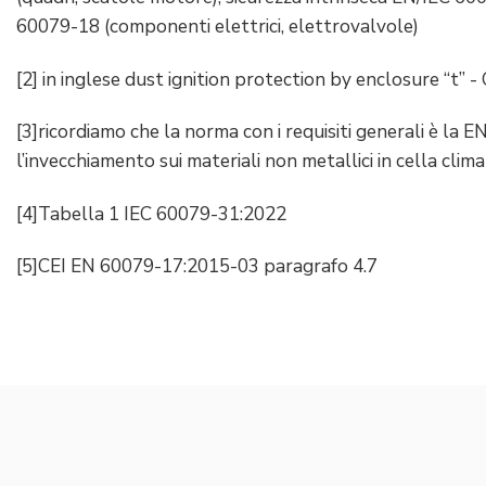
60079-18 (componenti elettrici, elettrovalvole)
[2] in inglese dust ignition protection by enclosure “t”
[3]ricordiamo che la norma con i requisiti generali è la 
l’invecchiamento sui materiali non metallici in cella clima
[4]Tabella 1 IEC 60079-31:2022
[5]CEI EN 60079-17:2015-03 paragrafo 4.7