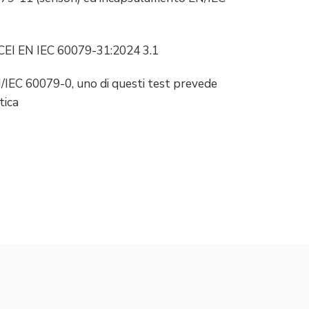
 - CEI EN IEC 60079-31:2024 3.1
EN/IEC 60079-0, uno di questi test prevede
tica