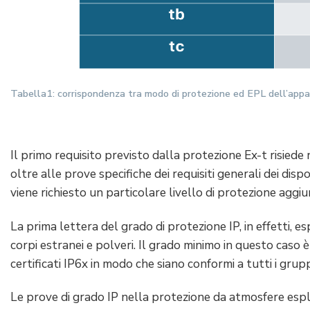
Tabella1: corrispondenza tra modo di protezione ed EPL dell’appa
Il primo requisito previsto dalla protezione Ex-t risiede n
oltre alle prove specifiche dei requisiti generali dei dispo
viene richiesto un particolare livello di protezione aggi
La prima lettera del grado di protezione IP, in effetti, e
corpi estranei e polveri. Il grado minimo in questo caso è
certificati IP6x in modo che siano conformi a tutti i grup
Le prove di grado IP nella protezione da atmosfere esp