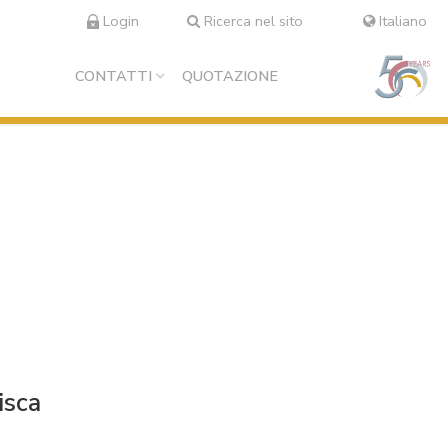
Login
Ricerca nel sito
Italiano
CONTATTI
QUOTAZIONE
isca