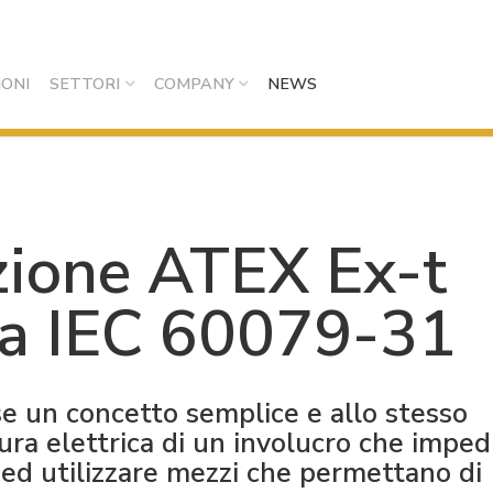
IONI
SETTORI
COMPANY
NEWS
ezione ATEX Ex-t
ma IEC 60079-31
se un concetto semplice e allo stesso
ura elettrica di un involucro che imped
 ed utilizzare mezzi che permettano di