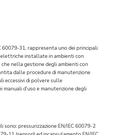
C 60079-31, rappresenta uno dei principali
elettriche installate in ambienti con
 che nella gestione degli ambienti con
antita dalle procedure di manutenzione
i eccessivi di polvere sulle
nei manuali d’uso e manutenzione degli
bili sono: pressurizzazione EN/IEC 60079-2
0079-11 (sensori) ed incapsulamento EN/IEC