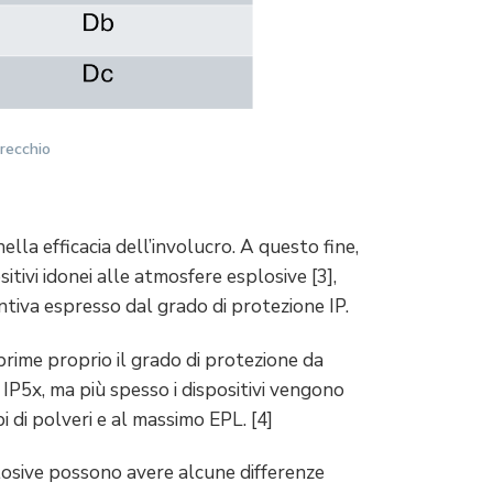
recchio
ella efficacia dell’involucro. A questo fine,
sitivi idonei alle atmosfere esplosive [3],
untiva espresso dal grado di protezione IP.
sprime proprio il grado di protezione da
 IP5x, ma più spesso i dispositivi vengono
pi di polveri e al massimo EPL. [4]
losive possono avere alcune differenze