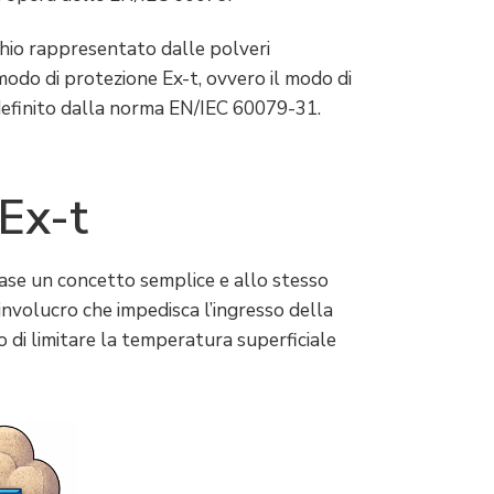
schio rappresentato dalle polveri
modo di protezione Ex-t, ovvero il modo di
definito dalla norma EN/IEC 60079-31.
 Ex-t
base un concetto semplice e allo stesso
involucro che impedisca l’ingresso della
 di limitare la temperatura superficiale