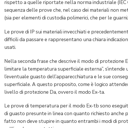
rispetto a quelle riportate nella norma industriale (IEC 6
sequenza delle prove che, nel caso dei materiali non me
(sia per elementi di custodia polimerici, che per le guarni
Le prove di IP sui materiali invecchiati e precedentemen
difficili da passare e rappresentano una chiara indicazion
usati.
Nella seconda frase che descrive il modo di protezione E
limitare la temperatura superficiale esterna”, s’intende u
l’eventuale guasto dell’apparecchiatura e le sue conse
superficiale. A questo proposito, come è logico attender
livello di protezione Da, ovvero il modo Ex-ta.
Le prove di temperatura per il modo Ex-tb sono eseguite
di guasto presunte in linea con quanto richiesto anche 
fatto non deve stupire in quanto entrambi i modi di pro