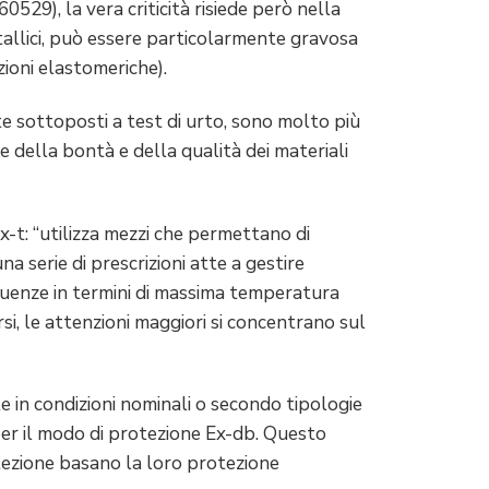
0529), la vera criticità risiede però nella
tallici, può essere particolarmente gravosa
zioni elastomeriche).
te sottoposti a test di urto, sono molto più
e della bontà e della qualità dei materiali
x-t: “utilizza mezzi che permettano di
na serie di prescrizioni atte a gestire
guenze in termini di massima temperatura
si, le attenzioni maggiori si concentrano sul
 in condizioni nominali o secondo tipologie
per il modo di protezione Ex-db. Questo
tezione basano la loro protezione