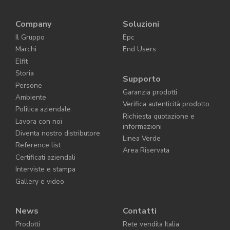
Company
Soluzioni
Il Gruppo
Epc
Marchi
End Users
Elfit
Storia
Supporto
Persone
Garanzia prodotti
Ambiente
Verifica autenticità prodotto
Politica aziendale
Richiesta quotazione e
Lavora con noi
informazioni
Diventa nostro distributore
Linea Verde
Reference list
Area Riservata
Certificati aziendali
Interviste e stampa
Gallery e video
News
Contatti
Prodotti
Rete vendita Italia