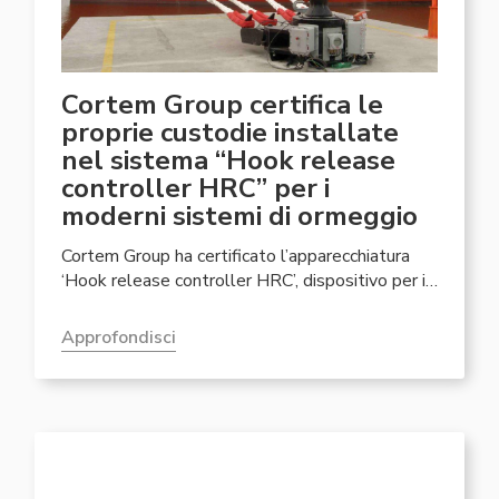
Cortem Group certifica le
proprie custodie installate
nel sistema “Hook release
controller HRC” per i
moderni sistemi di ormeggio
Cortem Group ha certificato l’apparecchiatura
‘Hook release controller HRC’, dispositivo per il
controllo di sgancio costituito da...
Approfondisci