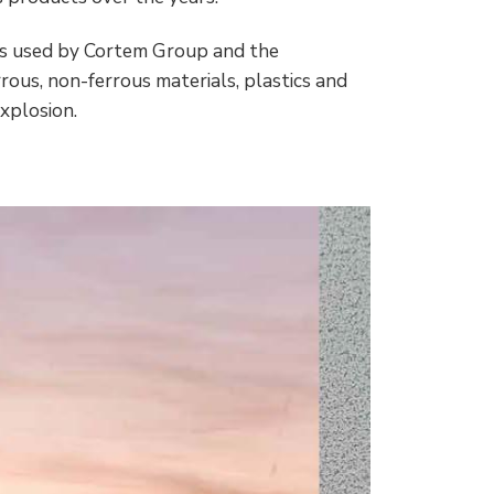
loys used by Cortem Group and the
rous, non-ferrous materials, plastics and
explosion.