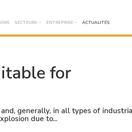
IONS
SECTEURS
ENTREPRISE
ACTUALITÉS
itable for
and, generally, in all types of industria
xplosion due to...